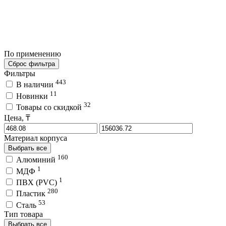
По применению
Сброс фильтра
Фильтры
443
В наличии
11
Новинки
32
Товары со скидкой
Цена, ₸
Материал корпуса
Выбрать все
160
Алюминий
1
МДФ
1
ПВХ (PVC)
280
Пластик
53
Сталь
Тип товара
Выбрать все