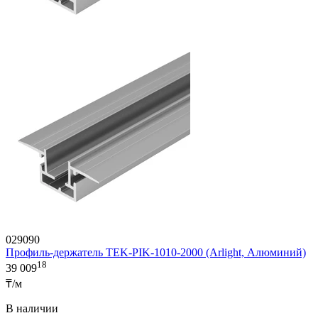
029090
Профиль-держатель TEK-PIK-1010-2000 (Arlight, Алюминий)
18
39 009
₸/м
В наличии