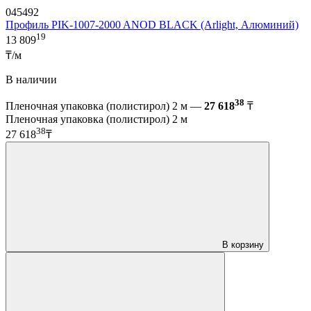
045492
Профиль PIK-1007-2000 ANOD BLACK (Arlight, Алюминий)
19
13 809
₸/м
В наличии
38
Пленочная упаковка (полистирол) 2 м —
27 618
₸
Пленочная упаковка (полистирол) 2 м
38
27 618
₸
В корзину