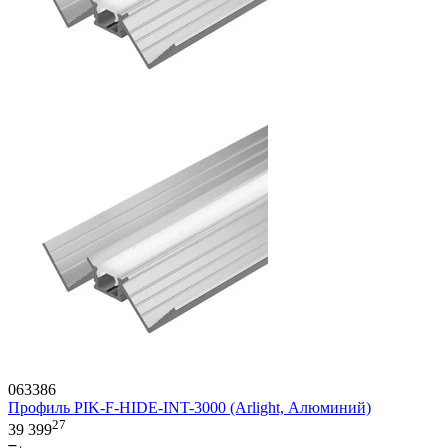
063386
Профиль PIK-F-HIDE-INT-3000 (Arlight, Алюминий)
27
39 399