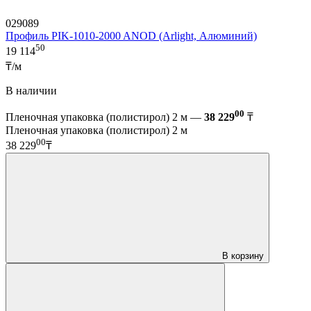
029089
Профиль PIK-1010-2000 ANOD (Arlight, Алюминий)
50
19 114
₸/м
В наличии
00
Пленочная упаковка (полистирол) 2 м —
38 229
₸
Пленочная упаковка (полистирол) 2 м
00
38 229
₸
В корзину