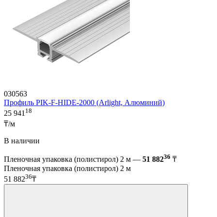
030563
Профиль PIK-F-HIDE-2000 (Arlight, Алюминий)
18
25 941
₸/м
В наличии
36
Пленочная упаковка (полистирол) 2 м —
51 882
₸
Пленочная упаковка (полистирол) 2 м
36
51 882
₸