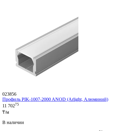
023856
Профиль PIK-1007-2000 ANOD (Arlight, Алюминий)
75
11 702
₸/м
В наличии