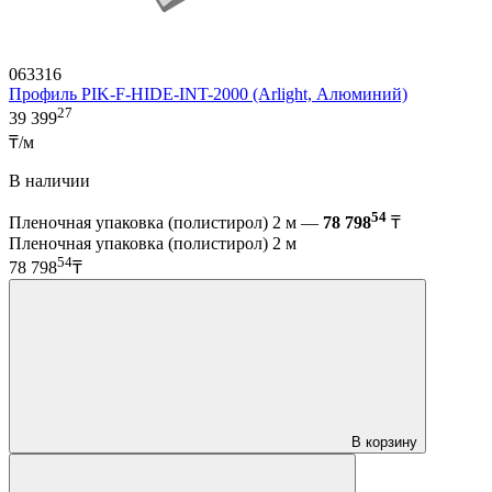
063316
Профиль PIK-F-HIDE-INT-2000 (Arlight, Алюминий)
27
39 399
₸/м
В наличии
54
Пленочная упаковка (полистирол) 2 м —
78 798
₸
Пленочная упаковка (полистирол) 2 м
54
78 798
₸
В корзину