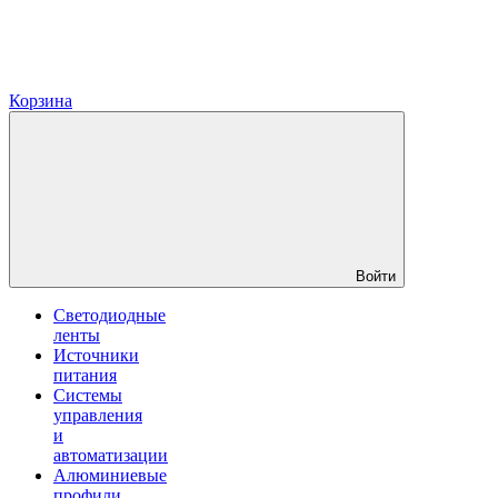
Корзина
Войти
Светодиодные
ленты
Источники
питания
Системы
управления
и
автоматизации
Алюминиевые
профили