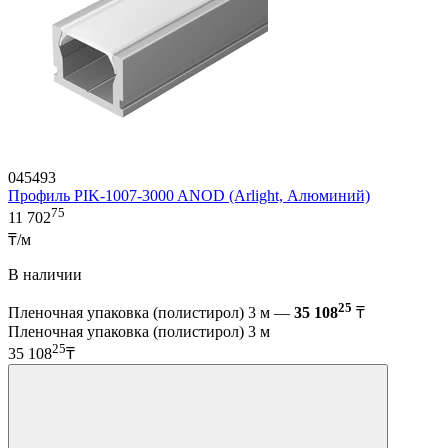
045493
Профиль PIK-1007-3000 ANOD (Arlight, Алюминий)
75
11 702
₸/м
В наличии
25
Пленочная упаковка (полистирол) 3 м —
35 108
₸
Пленочная упаковка (полистирол) 3 м
25
35 108
₸