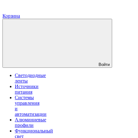
Корзина
Войти
Светодиодные
ленты
Источники
питания
Системы
управления
и
автоматизации
Алюминиевые
профили
Функциональный
свет