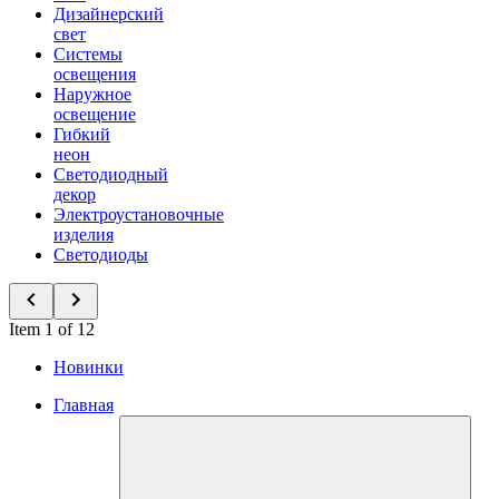
Дизайнерский
свет
Системы
освещения
Наружное
освещение
Гибкий
неон
Светодиодный
декор
Электроустановочные
изделия
Светодиоды
Item 1 of 12
Новинки
Главная