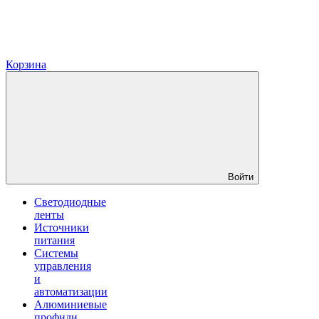
Корзина
Войти
Светодиодные
ленты
Источники
питания
Системы
управления
и
автоматизации
Алюминиевые
профили