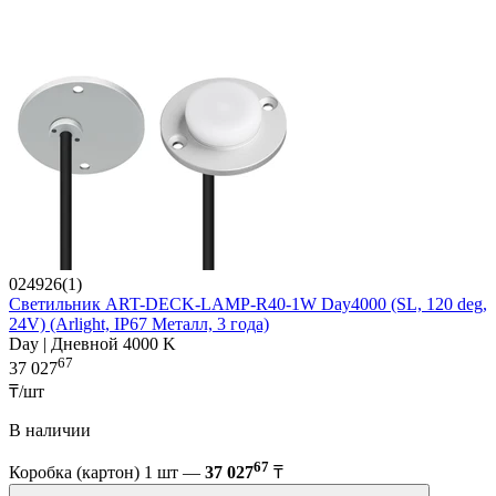
024926(1)
Светильник ART-DECK-LAMP-R40-1W Day4000 (SL, 120 deg,
24V) (Arlight, IP67 Металл, 3 года)
Day | Дневной 4000 K
67
37 027
₸/шт
В наличии
67
Коробка (картон) 1 шт —
37 027
₸