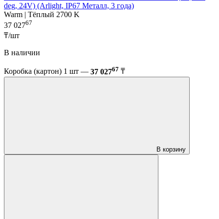
deg, 24V) (Arlight, IP67 Металл, 3 года)
Warm | Тёплый 2700 K
67
37 027
₸/шт
В наличии
67
Коробка (картон) 1 шт —
37 027
₸
В корзину