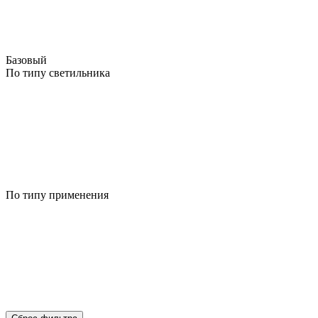
Базовый
По типу светильника
По типу применения