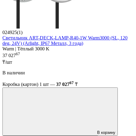
024925(1)
Светильник ART-DECK-LAMP-R40-1W Warm3000 (SL, 120
deg, 24V) (Arlight, IP67 Металл, 3 года)
Warm | Тёплый 3000 K
67
37 027
₸/шт
В наличии
67
Коробка (картон) 1 шт —
37 027
₸
В корзину