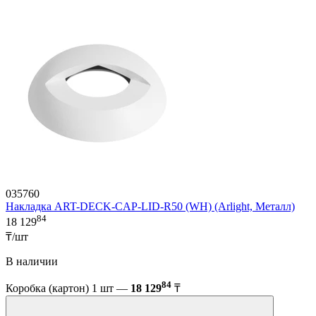
035760
Накладка ART-DECK-CAP-LID-R50 (WH) (Arlight, Металл)
84
18 129
₸/шт
В наличии
84
Коробка (картон) 1 шт —
18 129
₸