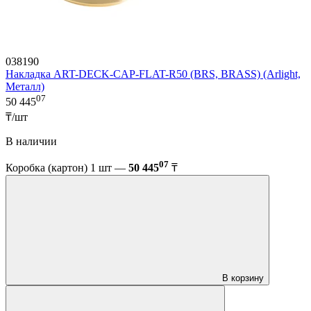
038190
Накладка ART-DECK-CAP-FLAT-R50 (BRS, BRASS) (Arlight,
Металл)
07
50 445
₸/шт
В наличии
07
Коробка (картон) 1 шт —
50 445
₸
В корзину