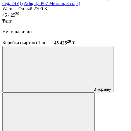
deg, 24V) (Arlight, IP67 Металл, 3 года)
Warm | Тёплый 2700 K
20
45 425
₸/шт
Нет в наличии
20
Коробка (картон) 1 шт —
45 425
₸
В корзину