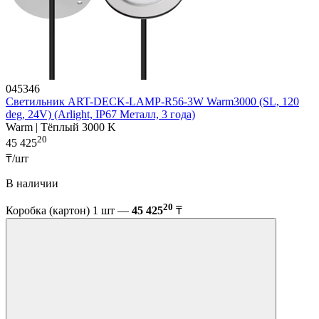
045346
Светильник ART-DECK-LAMP-R56-3W Warm3000 (SL, 120
deg, 24V) (Arlight, IP67 Металл, 3 года)
Warm | Тёплый 3000 K
20
45 425
₸/шт
В наличии
20
Коробка (картон) 1 шт —
45 425
₸