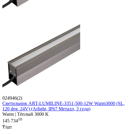
024946(2)
Светильник ART-LUMILINE-3351-500-12W Warm3000 (SL,
120 deg, 24V) (Arlight, IP67 Металл, 3 года)
Warm | Тёплый 3000 K
10
145 734
₸/шт