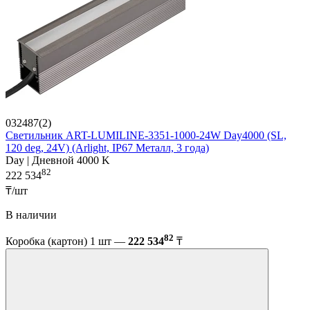
032487(2)
Светильник ART-LUMILINE-3351-1000-24W Day4000 (SL,
120 deg, 24V) (Arlight, IP67 Металл, 3 года)
Day | Дневной 4000 K
82
222 534
₸/шт
В наличии
82
Коробка (картон) 1 шт —
222 534
₸