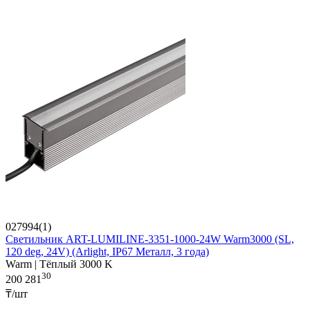
027994(1)
Светильник ART-LUMILINE-3351-1000-24W Warm3000 (SL,
120 deg, 24V) (Arlight, IP67 Металл, 3 года)
Warm | Тёплый 3000 K
30
200 281
₸/шт