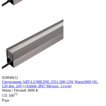
024946(1)
Светильник ART-LUMILINE-3351-500-12W Warm3000 (SL,
120 deg, 24V) (Arlight, IP67 Металл, 3 года)
Warm | Тёплый 3000 K
75
131 160
₸/шт