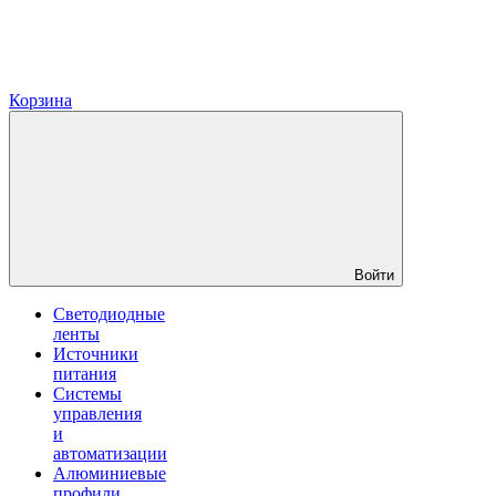
Корзина
Войти
Светодиодные
ленты
Источники
питания
Системы
управления
и
автоматизации
Алюминиевые
профили