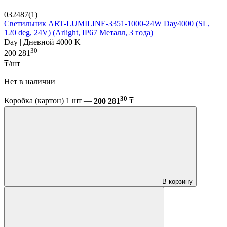
032487(1)
Светильник ART-LUMILINE-3351-1000-24W Day4000 (SL,
120 deg, 24V) (Arlight, IP67 Металл, 3 года)
Day | Дневной 4000 K
30
200 281
₸/шт
Нет в наличии
30
Коробка (картон) 1 шт —
200 281
₸
В корзину