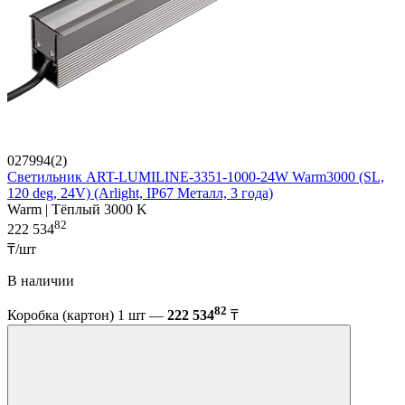
027994(2)
Светильник ART-LUMILINE-3351-1000-24W Warm3000 (SL,
120 deg, 24V) (Arlight, IP67 Металл, 3 года)
Warm | Тёплый 3000 K
82
222 534
₸/шт
В наличии
82
Коробка (картон) 1 шт —
222 534
₸