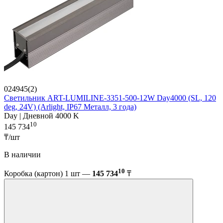
024945(2)
Светильник ART-LUMILINE-3351-500-12W Day4000 (SL, 120
deg, 24V) (Arlight, IP67 Металл, 3 года)
Day | Дневной 4000 K
10
145 734
₸/шт
В наличии
10
Коробка (картон) 1 шт —
145 734
₸