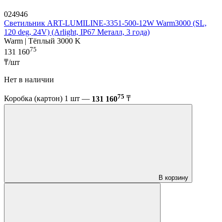
024946
Светильник ART-LUMILINE-3351-500-12W Warm3000 (SL,
120 deg, 24V) (Arlight, IP67 Металл, 3 года)
Warm | Тёплый 3000 K
75
131 160
₸/шт
Нет в наличии
75
Коробка (картон) 1 шт —
131 160
₸
В корзину