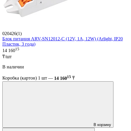
020426(1)
Блок питания ARV-SN12012-C (12V, 1A, 12W) (Arlight, IP20
Пластик, 3 года)
15
14 160
₸/шт
В наличии
15
Коробка (картон) 1 шт —
14 160
₸
В корзину