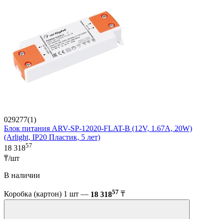
029277(1)
Блок питания ARV-SP-12020-FLAT-B (12V, 1.67A, 20W)
(Arlight, IP20 Пластик, 5 лет)
57
18 318
₸/шт
В наличии
57
Коробка (картон) 1 шт —
18 318
₸