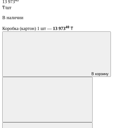
40
13 973
₸/шт
В наличии
40
Коробка (картон) 1 шт —
13 973
₸
В корзину