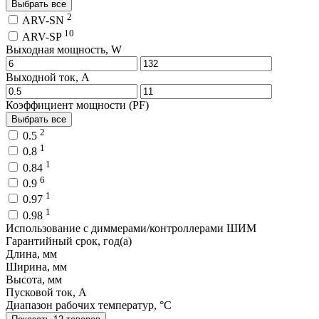
Выбрать все
2
ARV-SN
10
ARV-SP
Выходная мощность, W
Выходной ток, A
Коэффициент мощности (PF)
Выбрать все
2
0.5
1
0.8
1
0.84
6
0.9
1
0.97
1
0.98
Использование с диммерами/контроллерами ШИМ
Гарантийный срок, год(а)
Длина, мм
Ширина, мм
Высота, мм
Пусковой ток, A
Диапазон рабочих температур, °C