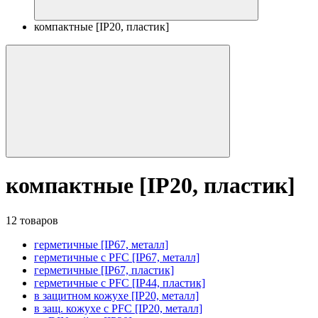
компактные [IP20, пластик]
компактные [IP20, пластик]
12 товаров
герметичные [IP67, металл]
герметичные с PFC [IP67, металл]
герметичные [IP67, пластик]
герметичные с PFC [IP44, пластик]
в защитном кожухе [IP20, металл]
в защ. кожухе с PFC [IP20, металл]