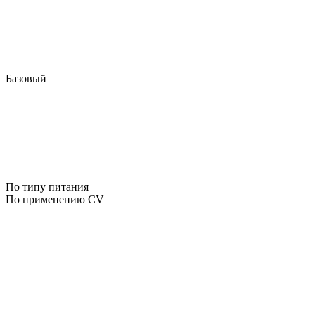
Базовый
По типу питания
По применению CV