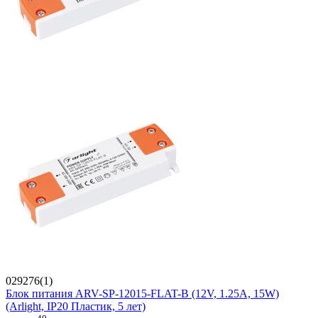
029276(1)
Блок питания ARV-SP-12015-FLAT-B (12V, 1.25A, 15W)
(Arlight, IP20 Пластик, 5 лет)