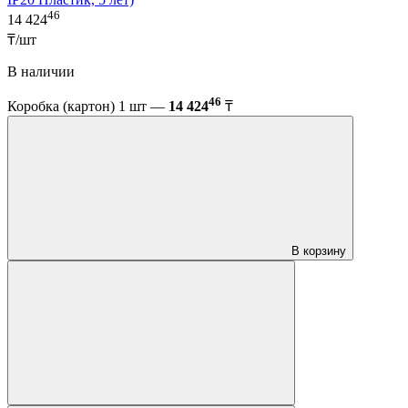
46
14 424
₸/шт
В наличии
46
Коробка (картон) 1 шт —
14 424
₸
В корзину