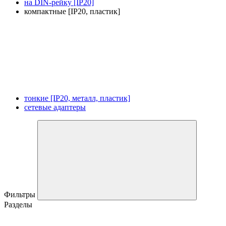
на DIN-рейку [IP20]
компактные [IP20, пластик]
тонкие [IP20, металл, пластик]
сетевые адаптеры
Фильтры
Разделы