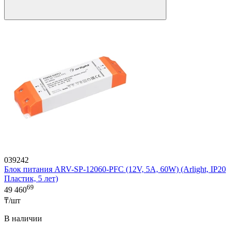
039242
Блок питания ARV-SP-12060-PFC (12V, 5A, 60W) (Arlight, IP20
Пластик, 5 лет)
69
49 460
₸/шт
В наличии