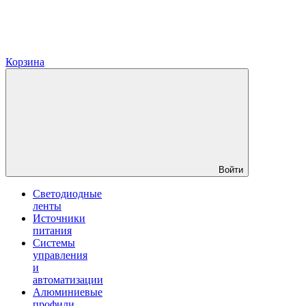
Корзина
Войти
Светодиодные
ленты
Источники
питания
Системы
управления
и
автоматизации
Алюминиевые
профили