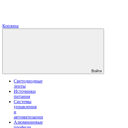
Корзина
Войти
Светодиодные
ленты
Источники
питания
Системы
управления
и
автоматизации
Алюминиевые
профили