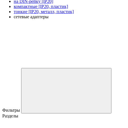
на DIN-рейку [IP20]
компактные [IP20, пластик]
тонкие [IP20, металл, пластик]
сетевые адаптеры
Фильтры
Разделы