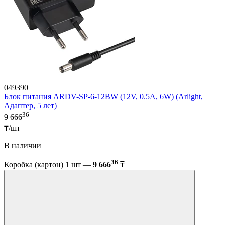
049390
Блок питания ARDV-SP-6-12BW (12V, 0.5A, 6W) (Arlight,
Адаптер, 5 лет)
36
9 666
₸/шт
В наличии
36
Коробка (картон) 1 шт —
9 666
₸