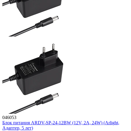
046053
Блок питания ARDV-SP-24-12BW (12V, 2A, 24W) (Arlight,
Адаптер, 5 лет)