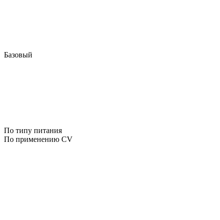
Базовый
По типу питания
По применению CV