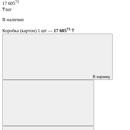
75
17 605
₸/шт
В наличии
75
Коробка (картон) 1 шт —
17 605
₸
В корзину