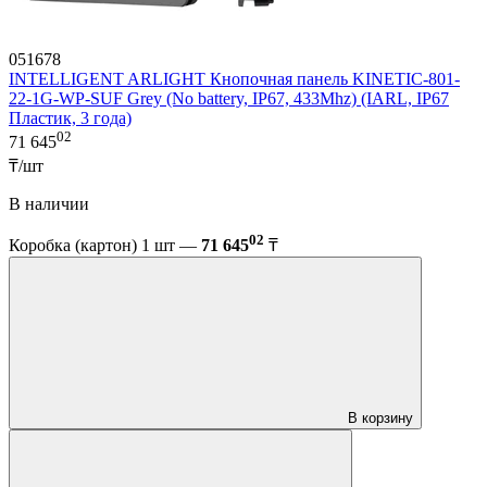
051678
INTELLIGENT ARLIGHT Кнопочная панель KINETIC-801-
22-1G-WP-SUF Grey (No battery, IP67, 433Mhz) (IARL, IP67
Пластик, 3 года)
02
71 645
₸/шт
В наличии
02
Коробка (картон) 1 шт —
71 645
₸
В корзину