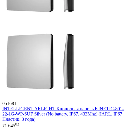
051681
INTELLIGENT ARLIGHT Кнопочная панель KINETIC-801-
22-1G-WP-SUF Silver (No battery, IP67, 433Mhz) (IARL, IP67
Пластик, 3 года)
02
71 645