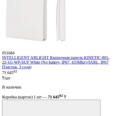
051684
INTELLIGENT ARLIGHT Кнопочная панель KINETIC-801-
22-1G-WP-SUF White (No battery, IP67, 433Mhz) (IARL, IP67
Пластик, 3 года)
02
71 645
₸/шт
В наличии
02
Коробка (картон) 1 шт —
71 645
₸