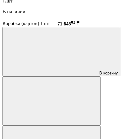
₸/шт
В наличии
02
Коробка (картон) 1 шт —
71 645
₸
В корзину