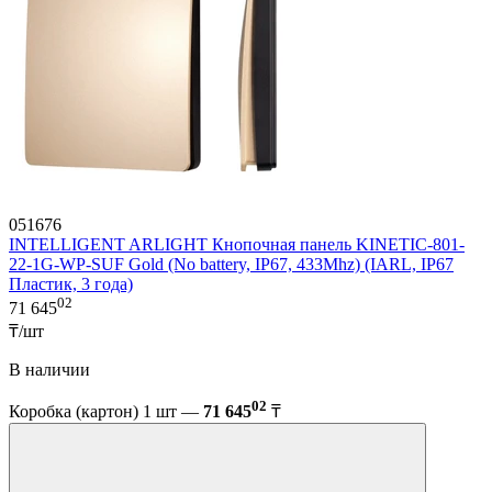
051676
INTELLIGENT ARLIGHT Кнопочная панель KINETIC-801-
22-1G-WP-SUF Gold (No battery, IP67, 433Mhz) (IARL, IP67
Пластик, 3 года)
02
71 645
₸/шт
В наличии
02
Коробка (картон) 1 шт —
71 645
₸