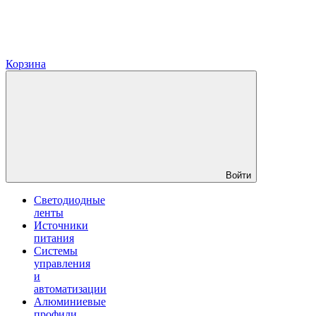
Корзина
Войти
Светодиодные
ленты
Источники
питания
Системы
управления
и
автоматизации
Алюминиевые
профили