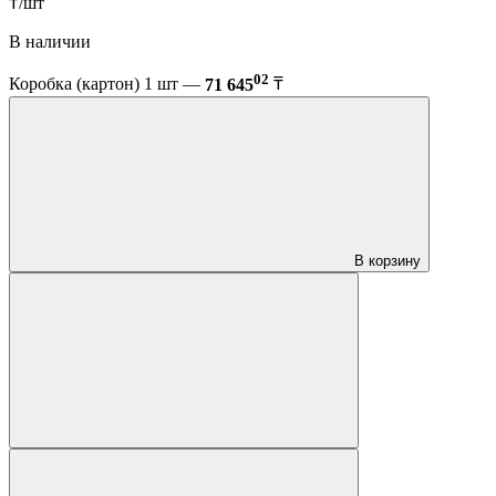
₸/шт
В наличии
02
Коробка (картон) 1 шт —
71 645
₸
В корзину