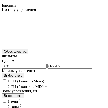
Базовый
По типу управления
Сброс фильтра
Фильтры
Цена, ₸
Каналы управления
Выбрать все
18
1 CH (1 канал - Mono)
1
2 CH (2 канала - MIX)
Зоны управления, шт
Выбрать все
6
1 зона
6
2 зоны