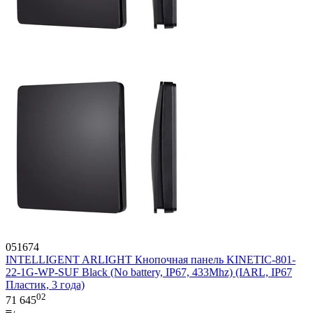
051674
INTELLIGENT ARLIGHT Кнопочная панель KINETIC-801-
22-1G-WP-SUF Black (No battery, IP67, 433Mhz) (IARL, IP67
Пластик, 3 года)
02
71 645