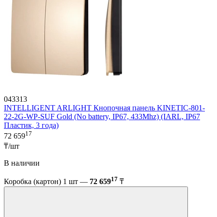
043313
INTELLIGENT ARLIGHT Кнопочная панель KINETIC-801-
22-2G-WP-SUF Gold (No battery, IP67, 433Mhz) (IARL, IP67
Пластик, 3 года)
17
72 659
₸/шт
В наличии
17
Коробка (картон) 1 шт —
72 659
₸