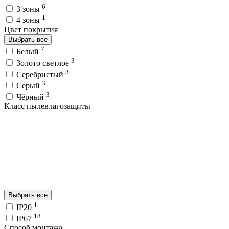
6
3 зоны
1
4 зоны
Цвет покрытия
Выбрать все
7
Белый
3
Золото светлое
3
Серебристый
3
Серый
3
Чёрный
Класс пылевлагозащиты
Выбрать все
1
IP20
18
IP67
Способ монтажа