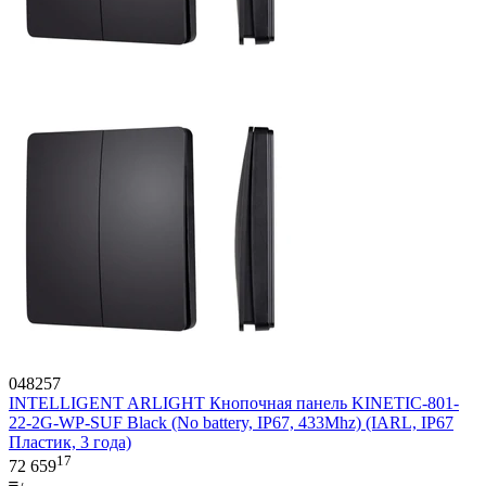
048257
INTELLIGENT ARLIGHT Кнопочная панель KINETIC-801-
22-2G-WP-SUF Black (No battery, IP67, 433Mhz) (IARL, IP67
Пластик, 3 года)
17
72 659