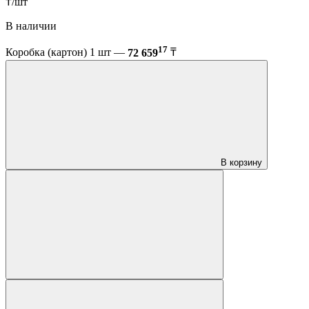
₸/шт
В наличии
17
Коробка (картон) 1 шт —
72 659
₸
В корзину