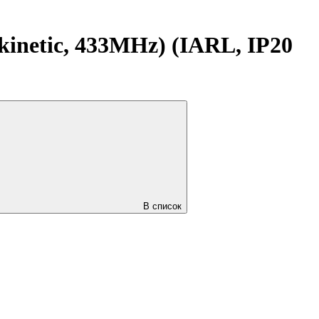
etic, 433MHz) (IARL, IP20
В список