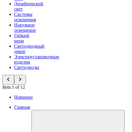
Дизайнерский
свет
Системы
освещения
Наружное
освещение
Гибкий
неон
Светодиодный
декор
Электроустановочные
изделия
Светодиоды
Item 1 of 12
Новинки
Главная