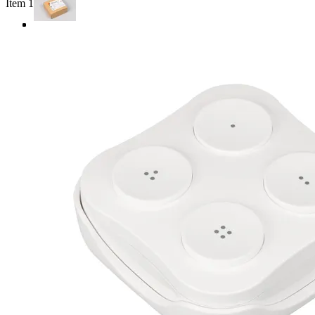
Item 1 of 4