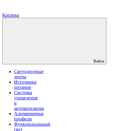
Корзина
Войти
Светодиодные
ленты
Источники
питания
Системы
управления
и
автоматизации
Алюминиевые
профили
Функциональный
свет