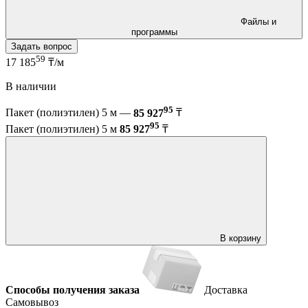
Файлы и
программы
Задать вопрос
59
17 185
₸/м
В наличии
95
Пакет (полиэтилен) 5 м —
85 927
₸
95
Пакет (полиэтилен) 5 м
85 927
₸
В корзину
Способы получения заказа
Доставка
Самовывоз