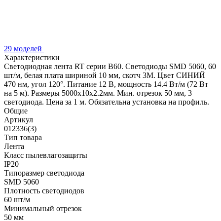
29 моделей
Характеристики
Светодиодная лента RT серии B60. Светодиоды SMD 5060, 60
шт/м, белая плата шириной 10 мм, скотч 3M. Цвет СИНИЙ
470 нм, угол 120°. Питание 12 В, мощность 14.4 Вт/м (72 Вт
на 5 м). Размеры 5000x10x2.2мм. Мин. отрезок 50 мм, 3
светодиода. Цена за 1 м. Обязательна установка на профиль.
Общие
Артикул
012336(3)
Тип товара
Лента
Класс пылевлагозащиты
IP20
Типоразмер светодиода
SMD 5060
Плотность светодиодов
60 шт/м
Минимальный отрезок
50 мм