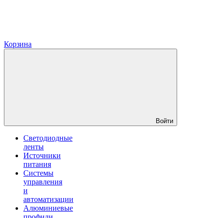
Корзина
Войти
Светодиодные
ленты
Источники
питания
Системы
управления
и
автоматизации
Алюминиевые
профили