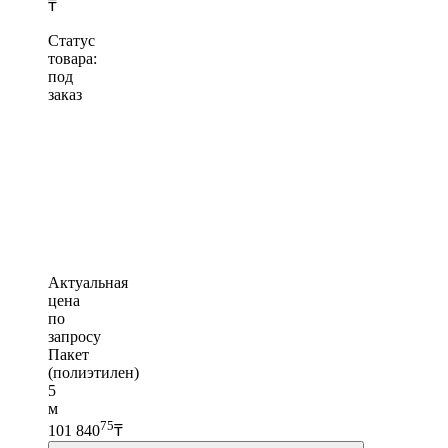
₸
Статус
товара:
под
заказ
Актуальная
цена
по
запросу
Пакет
(полиэтилен)
5
м
75
101 840
₸