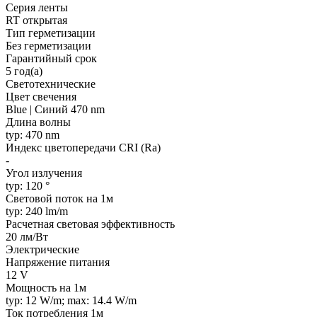
Серия ленты
RT открытая
Тип герметизации
Без герметизации
Гарантийный срок
5 год(а)
Светотехнические
Цвет свечения
Blue | Синий 470 nm
Длина волны
typ: 470 nm
Индекс цветопередачи CRI (Ra)
-
Угол излучения
typ: 120 °
Световой поток на 1м
typ: 240 lm/m
Расчетная световая эффективность
20 лм/Вт
Электрические
Напряжение питания
12 V
Мощность на 1м
typ: 12 W/m; max: 14.4 W/m
Ток потребления 1м