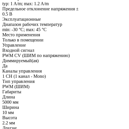
typ: 1 A/m; max: 1.2 A/m
Предельное отклонение напряжения ±
0.5 В
Эксплуатационные
Диапазон рабочих температур
min: -30 °C; max: 45 °C
Место применения
Только в помещении
Управление
Входной сигнал
PWM СV (ШИМ по напряжению)
Диммируемый(ая)
Да
Каналы управления
1 CH (1 канал - Mono)
Тип управления
PWM (ШИМ)
Габариты
Длина
5000 мм
Ширина
10 мм
Высота
2.2 мм
Другие