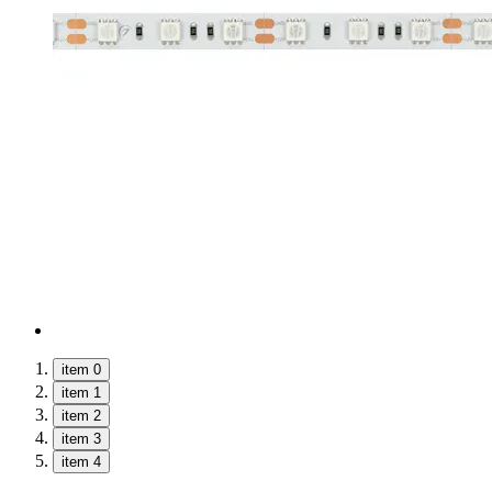
item 0
item 1
item 2
item 3
item 4