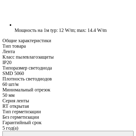
Мощность на 1м
typ: 12 W/m; max: 14.4 W/m
Общие характеристики
Тип товара
Лента
Класс пылевлагозащиты
IP20
Типоразмер светодиода
SMD 5060
Плотность светодиодов
60 шт/м
Минимальный отрезок
50 мм
Серия ленты
RT открытая
Тип герметизации
Без герметизации
Гарантийный срок
5 год(а)