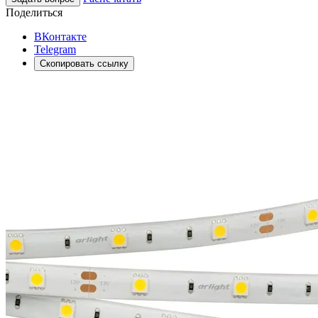
Поделиться
ВКонтакте
Telegram
Скопировать ссылку