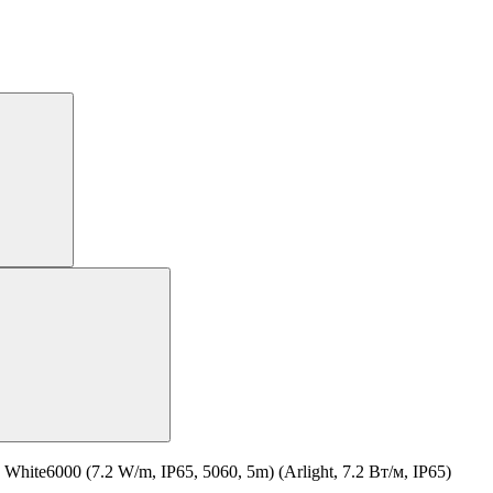
e6000 (7.2 W/m, IP65, 5060, 5m) (Arlight, 7.2 Вт/м, IP65)