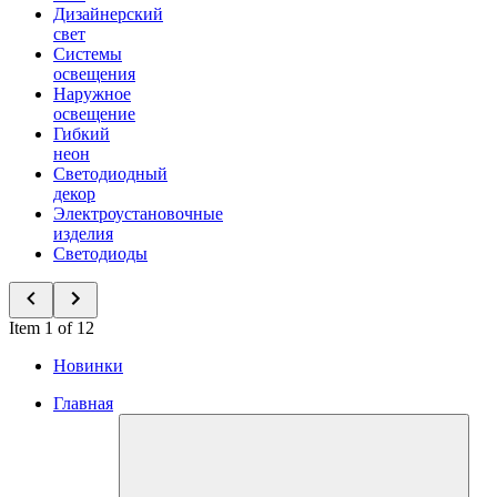
Дизайнерский
свет
Системы
освещения
Наружное
освещение
Гибкий
неон
Светодиодный
декор
Электроустановочные
изделия
Светодиоды
Item 1 of 12
Новинки
Главная