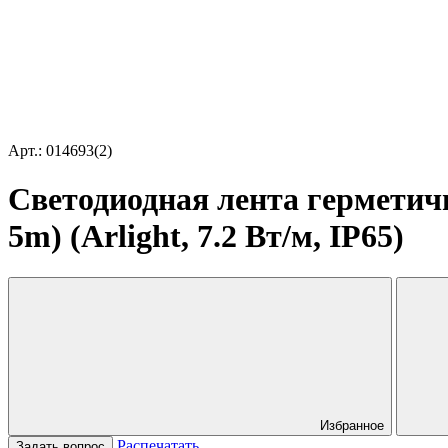
Арт.: 014693(2)
Светодиодная лента герметич
5m) (Arlight, 7.2 Вт/м, IP65)
Избранное
Распечатать
Задать вопрос