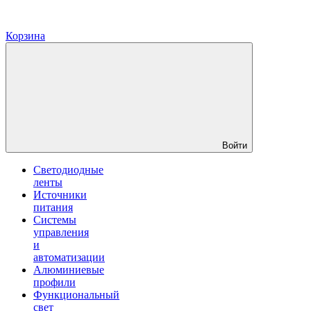
Корзина
Войти
Светодиодные
ленты
Источники
питания
Системы
управления
и
автоматизации
Алюминиевые
профили
Функциональный
свет