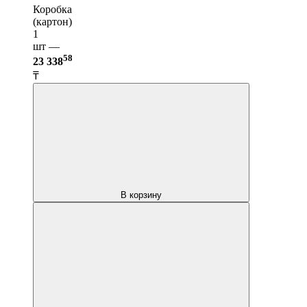
Коробка
(картон)
1
шт —
58
23 338
₸
В корзину