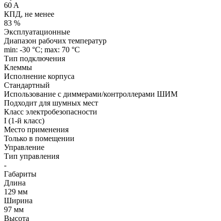
60 A
КПД, не менее
83 %
Эксплуатационные
Диапазон рабочих температур
min: -30 °C; max: 70 °C
Тип подключения
Клеммы
Исполнение корпуса
Стандартный
Использование с диммерами/контроллерами ШИМ
Подходит для шумных мест
Класс электробезопасности
I (1-й класс)
Место применения
Только в помещении
Управление
Тип управления
-
Габариты
Длина
129 мм
Ширина
97 мм
Высота