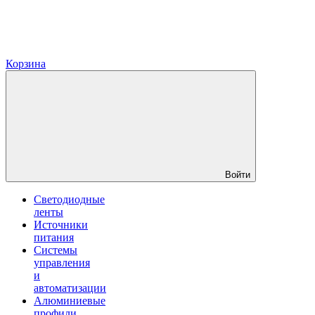
Корзина
Войти
Светодиодные
ленты
Источники
питания
Системы
управления
и
автоматизации
Алюминиевые
профили