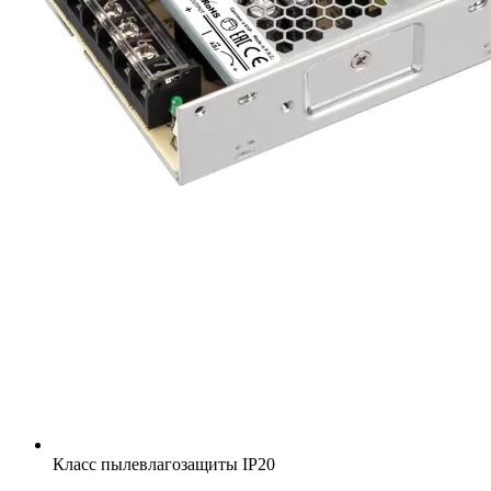
Класс пылевлагозащиты
IP20