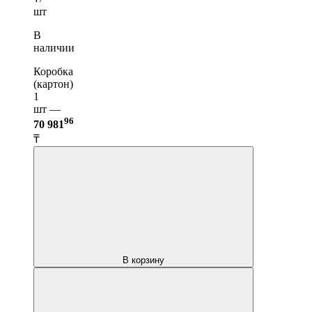
шт
В
наличии
Коробка
(картон)
1
шт —
96
70 981
₸
В корзину