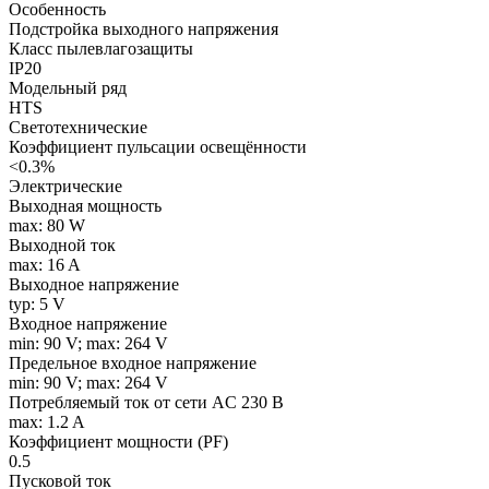
Особенность
Подстройка выходного напряжения
Класс пылевлагозащиты
IP20
Модельный ряд
HTS
Светотехнические
Коэффициент пульсации освещённости
<0.3%
Электрические
Выходная мощность
max: 80 W
Выходной ток
max: 16 A
Выходное напряжение
typ: 5 V
Входное напряжение
min: 90 V; max: 264 V
Предельное входное напряжение
min: 90 V; max: 264 V
Потребляемый ток от сети AC 230 В
max: 1.2 A
Коэффициент мощности (PF)
0.5
Пусковой ток