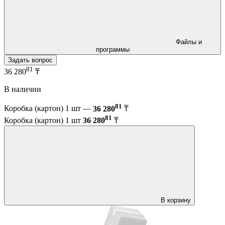
Файлы и
программы
Задать вопрос
81
36 280
₸
В наличии
81
Коробка (картон) 1 шт —
36 280
₸
81
Коробка (картон) 1 шт
36 280
₸
В корзину