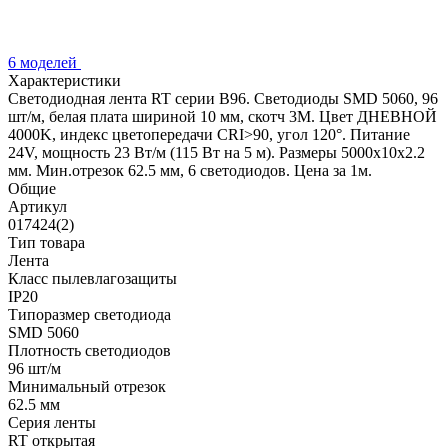
6 моделей
Характеристики
Светодиодная лента RT серии B96. Светодиоды SMD 5060, 96
шт/м, белая плата шириной 10 мм, скотч 3M. Цвет ДНЕВНОЙ
4000K, индекс цветопередачи CRI>90, угол 120°. Питание
24V, мощность 23 Вт/м (115 Вт на 5 м). Размеры 5000x10x2.2
мм. Мин.отрезок 62.5 мм, 6 светодиодов. Цена за 1м.
Общие
Артикул
017424(2)
Тип товара
Лента
Класс пылевлагозащиты
IP20
Типоразмер светодиода
SMD 5060
Плотность светодиодов
96 шт/м
Минимальный отрезок
62.5 мм
Серия ленты
RT открытая