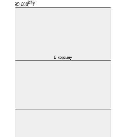
05
95 688
₸
В корзину