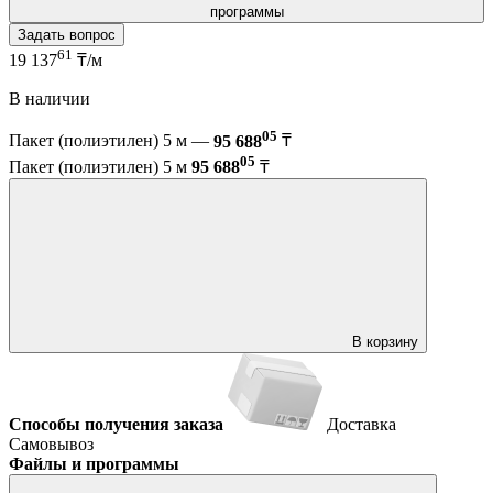
программы
Задать вопрос
61
19 137
₸/м
В наличии
05
Пакет (полиэтилен) 5 м —
95 688
₸
05
Пакет (полиэтилен) 5 м
95 688
₸
В корзину
Способы получения заказа
Доставка
Самовывоз
Файлы и программы