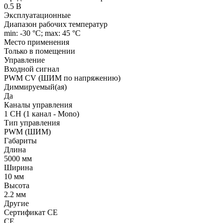
0.5 В
Эксплуатационные
Диапазон рабочих температур
min: -30 °C; max: 45 °C
Место применения
Только в помещении
Управление
Входной сигнал
PWM СV (ШИМ по напряжению)
Диммируемый(ая)
Да
Каналы управления
1 CH (1 канал - Mono)
Тип управления
PWM (ШИМ)
Габариты
Длина
5000 мм
Ширина
10 мм
Высота
2.2 мм
Другие
Сертификат CE
CE