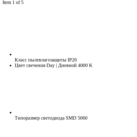
Item 1 of 5
Класс пылевлагозащиты
IP20
Цвет свечения
Day | Дневной 4000 K
Типоразмер светодиода
SMD 5060