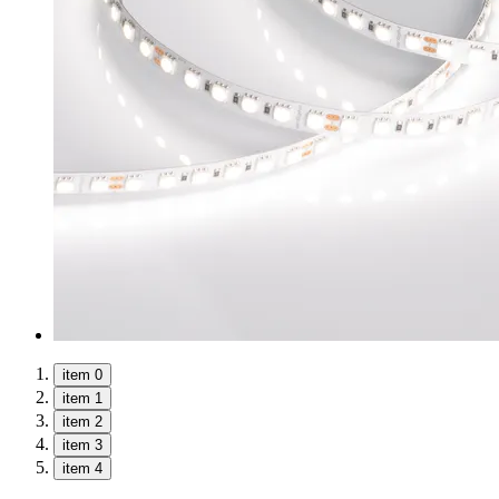
item 0
item 1
item 2
item 3
item 4