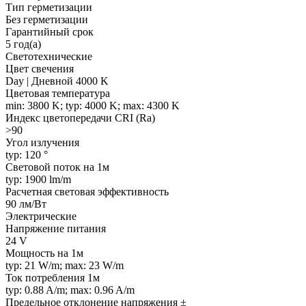
Тип герметизации
Без герметизации
Гарантийный срок
5 год(а)
Светотехнические
Цвет свечения
Day | Дневной 4000 K
Цветовая температура
min: 3800 K; typ: 4000 K; max: 4300 K
Индекс цветопередачи CRI (Ra)
>90
Угол излучения
typ: 120 °
Световой поток на 1м
typ: 1900 lm/m
Расчетная световая эффективность
90 лм/Вт
Электрические
Напряжение питания
24 V
Мощность на 1м
typ: 21 W/m; max: 23 W/m
Ток потребления 1м
typ: 0.88 A/m; max: 0.96 A/m
Предельное отклонение напряжения ±