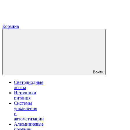
Корзина
Войти
Светодиодные
ленты
Источники
питания
Системы
управления
и
автоматизации
Алюминиевые
профили