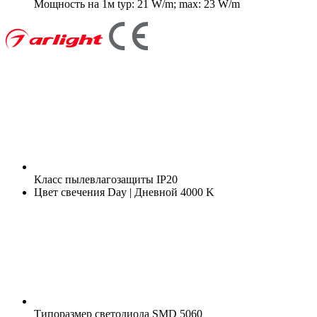
Мощность на 1м
typ: 21 W/m; max: 23 W/m
Класс пылевлагозащиты
IP20
Цвет свечения
Day | Дневной 4000 K
Типоразмер светодиода
SMD 5060