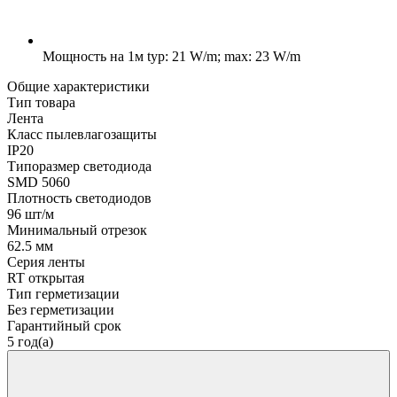
Мощность на 1м
typ: 21 W/m; max: 23 W/m
Общие характеристики
Тип товара
Лента
Класс пылевлагозащиты
IP20
Типоразмер светодиода
SMD 5060
Плотность светодиодов
96 шт/м
Минимальный отрезок
62.5 мм
Серия ленты
RT открытая
Тип герметизации
Без герметизации
Гарантийный срок
5 год(а)