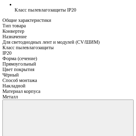
Класс пылевлагозащиты
IP20
Общие характеристики
Тип товара
Конвертер
Назначение
Для светодиодных лент и модулей (CV/ШИМ)
Класс пылевлагозащиты
IP20
Форма (сечение)
Прямоугольный
Цвет покрытия
Чёрный
Способ монтажа
Накладной
Материал корпуса
Металл