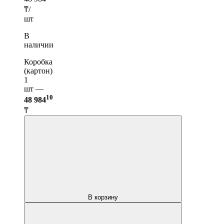
₸/
шт
В
наличии
Коробка
(картон)
1
шт —
10
48 984
₸
В корзину