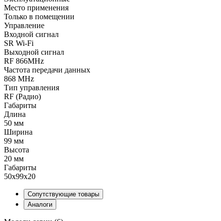
Место применения
Только в помещении
Управление
Входной сигнал
SR Wi-Fi
Выходной сигнал
RF 866MHz
Частота передачи данных
868 MHz
Тип управления
RF (Радио)
Габариты
Длина
50 мм
Ширина
99 мм
Высота
20 мм
Габариты
50x99x20
Сопутствующие товары
Аналоги