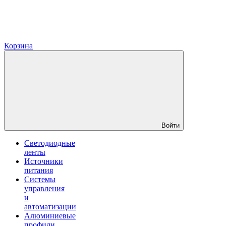
Корзина
Войти
Светодиодные
ленты
Источники
питания
Системы
управления
и
автоматизации
Алюминиевые
профили