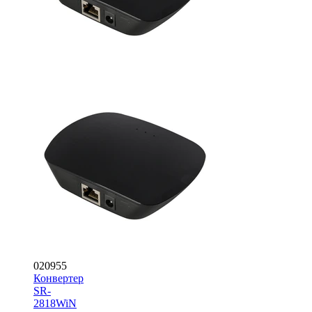
020955
Конвертер
SR-
2818WiN