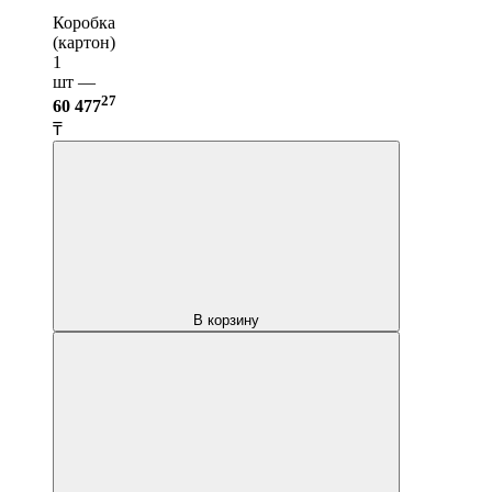
Коробка
(картон)
1
шт —
27
60 477
₸
В корзину