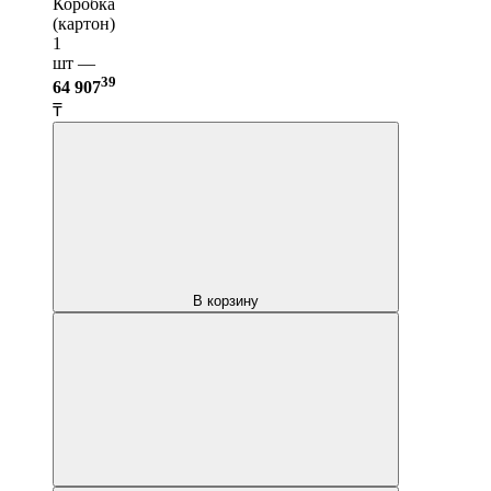
Коробка
(картон)
1
шт —
39
64 907
₸
В корзину