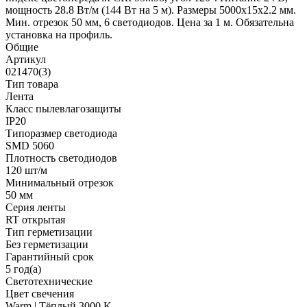
мощность 28.8 Вт/м (144 Вт на 5 м). Размеры 5000х15х2.2 мм.
Мин. отрезок 50 мм, 6 светодиодов. Цена за 1 м. Обязательна
установка на профиль.
Общие
Артикул
021470(3)
Тип товара
Лента
Класс пылевлагозащиты
IP20
Типоразмер светодиода
SMD 5060
Плотность светодиодов
120 шт/м
Минимальный отрезок
50 мм
Серия ленты
RT открытая
Тип герметизации
Без герметизации
Гарантийный срок
5 год(а)
Светотехнические
Цвет свечения
Warm | Тёплый 3000 K