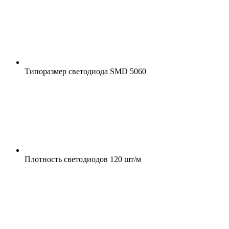
Типоразмер светодиода
SMD 5060
Плотность светодиодов
120 шт/м