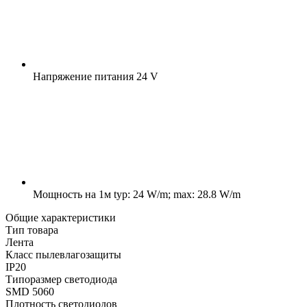
Напряжение питания
24 V
Мощность на 1м
typ: 24 W/m; max: 28.8 W/m
Общие характеристики
Тип товара
Лента
Класс пылевлагозащиты
IP20
Типоразмер светодиода
SMD 5060
Плотность светодиодов