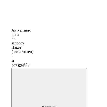
Актуальная
цена
по
запросу
Пакет
(полиэтилен)
5
м
90
207 924
₸