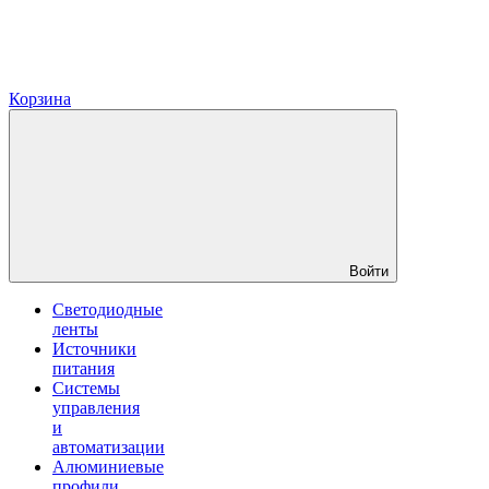
Корзина
Войти
Светодиодные
ленты
Источники
питания
Системы
управления
и
автоматизации
Алюминиевые
профили