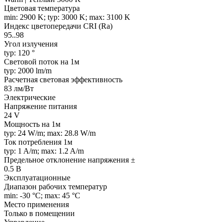
Цветовая температура
min: 2900 K; typ: 3000 K; max: 3100 K
Индекс цветопередачи CRI (Ra)
95..98
Угол излучения
typ: 120 °
Световой поток на 1м
typ: 2000 lm/m
Расчетная световая эффективность
83 лм/Вт
Электрические
Напряжение питания
24 V
Мощность на 1м
typ: 24 W/m; max: 28.8 W/m
Ток потребления 1м
typ: 1 A/m; max: 1.2 A/m
Предельное отклонение напряжения ±
0.5 В
Эксплуатационные
Диапазон рабочих температур
min: -30 °C; max: 45 °C
Место применения
Только в помещении