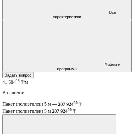
Все
характеристики
Файлы и
программы
Задать вопрос
98
41 584
₸/м
В наличии
90
Пакет (полиэтилен) 5 м —
207 924
₸
90
Пакет (полиэтилен) 5 м
207 924
₸