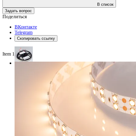
В список
Задать вопрос
Поделиться
ВКонтакте
Telegram
Скопировать ссылку
Item 1 of 3