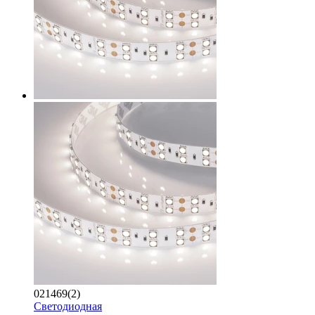
021469(2)
Светодиодная