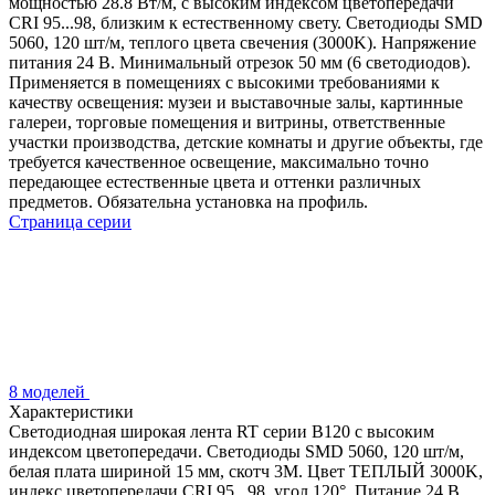
мощностью 28.8 Вт/м, с высоким индексом цветопередачи
CRI 95...98, близким к естественному свету. Светодиоды SMD
5060, 120 шт/м, теплого цвета свечения (3000K). Напряжение
питания 24 В. Минимальный отрезок 50 мм (6 светодиодов).
Применяется в помещениях с высокими требованиями к
качеству освещения: музеи и выставочные залы, картинные
галереи, торговые помещения и витрины, ответственные
участки производства, детские комнаты и другие объекты, где
требуется качественное освещение, максимально точно
передающее естественные цвета и оттенки различных
предметов. Обязательна установка на профиль.
Страница серии
8 моделей
Характеристики
Светодиодная широкая лента RT серии B120 с высоким
индексом цветопередачи. Светодиоды SMD 5060, 120 шт/м,
белая плата шириной 15 мм, скотч 3М. Цвет ТЕПЛЫЙ 3000K,
индекс цветопередачи CRI 95...98, угол 120°. Питание 24 В,