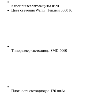
Класс пылевлагозащиты
IP20
Цвет свечения
Warm | Тёплый 3000 K
Типоразмер светодиода
SMD 5060
Плотность светодиодов
120 шт/м