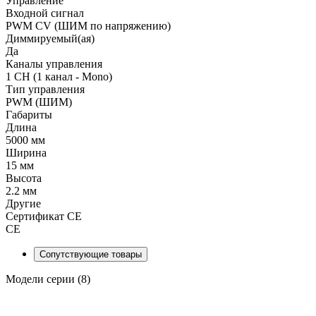
Управление
Входной сигнал
PWM СV (ШИМ по напряжению)
Диммируемый(ая)
Да
Каналы управления
1 CH (1 канал - Mono)
Тип управления
PWM (ШИМ)
Габариты
Длина
5000 мм
Ширина
15 мм
Высота
2.2 мм
Другие
Сертификат CE
CE
Сопутствующие товары
Модели серии (8)