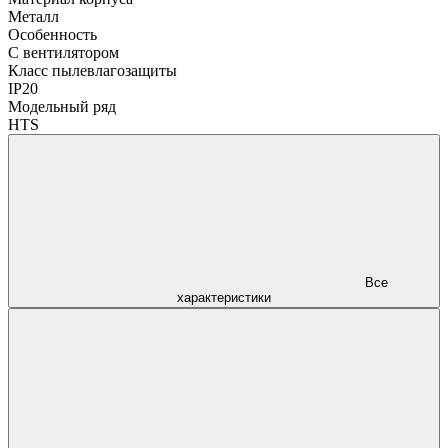
Металл
Особенность
С вентилятором
Класс пылевлагозащиты
IP20
Модельный ряд
HTS
Все
характеристики