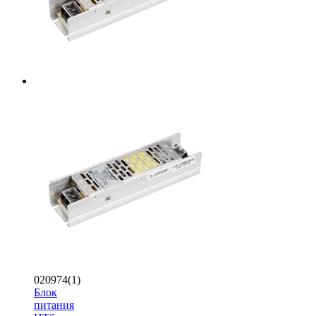
020974(1)
Блок
питания