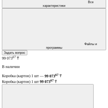
Все
характеристики
Файлы и
программы
Задать вопрос
67
99 073
₸
В наличии
67
Коробка (картон) 1 шт —
99 073
₸
67
Коробка (картон) 1 шт
99 073
₸