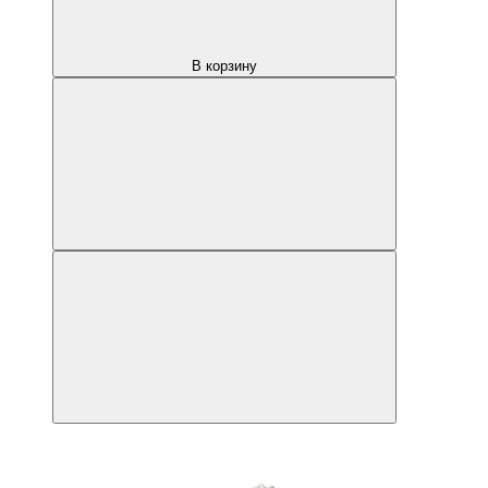
В корзину