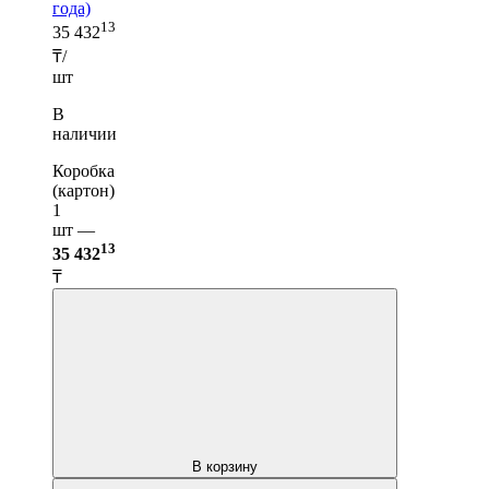
года)
13
35 432
₸/
шт
В
наличии
Коробка
(картон)
1
шт —
13
35 432
₸
В корзину