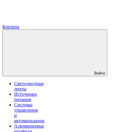
Корзина
Войти
Светодиодные
ленты
Источники
питания
Системы
управления
и
автоматизации
Алюминиевые
профили