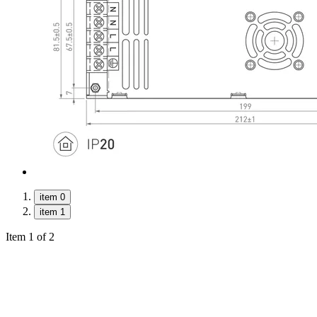
item 0
item 1
Item 1 of 2