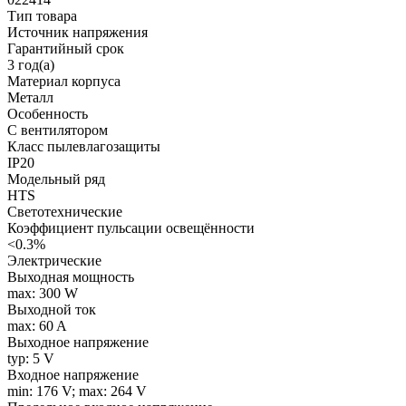
Тип товара
Источник напряжения
Гарантийный срок
3 год(а)
Материал корпуса
Металл
Особенность
С вентилятором
Класс пылевлагозащиты
IP20
Модельный ряд
HTS
Светотехнические
Коэффициент пульсации освещённости
<0.3%
Электрические
Выходная мощность
max: 300 W
Выходной ток
max: 60 A
Выходное напряжение
typ: 5 V
Входное напряжение
min: 176 V; max: 264 V