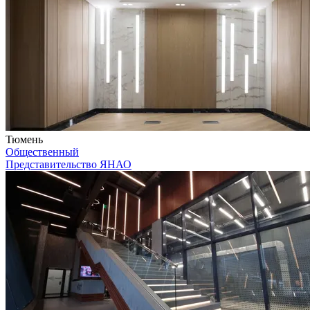
Тюмень
Общественный
Представительство ЯНАО