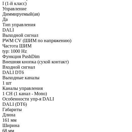
I (1-й класс)
Управление
Диммируемый(ая)
Да
Тип управления
DALI
Выходной сигнал
PWM СV (ШИМ по напряжению)
Частота ШИМ
typ: 1000 Hz
Функция PushDim
Внешняя кнопка (сухой контакт)
Входной сигнал
DALI DT6
Выходные каналы
1 шт
Каналы управления
1 CH (1 канал - Mono)
Особенности упр-я DALI
DALI (DT6)
Габариты
Длина
161 мм
Ширина
68 мм