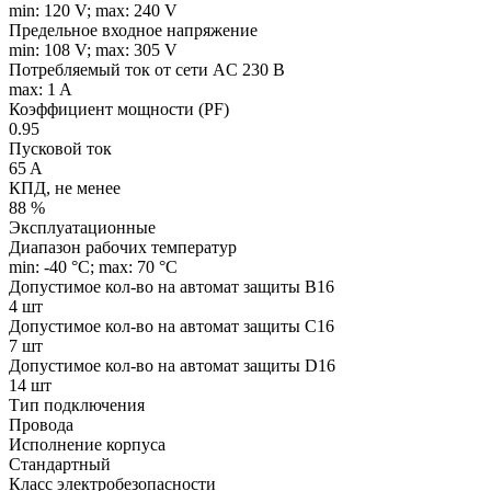
min: 120 V; max: 240 V
Предельное входное напряжение
min: 108 V; max: 305 V
Потребляемый ток от сети AC 230 В
max: 1 A
Коэффициент мощности (PF)
0.95
Пусковой ток
65 A
КПД, не менее
88 %
Эксплуатационные
Диапазон рабочих температур
min: -40 °C; max: 70 °C
Допустимое кол-во на автомат защиты B16
4 шт
Допустимое кол-во на автомат защиты C16
7 шт
Допустимое кол-во на автомат защиты D16
14 шт
Тип подключения
Провода
Исполнение корпуса
Стандартный
Класс электробезопасности