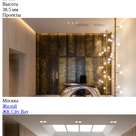
Высота
38.5 мм
Проекты
Москва
Жилой
ЖК City Bay