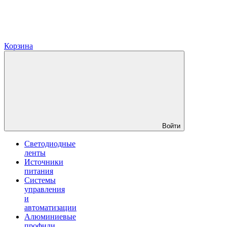
Корзина
Войти
Светодиодные
ленты
Источники
питания
Системы
управления
и
автоматизации
Алюминиевые
профили