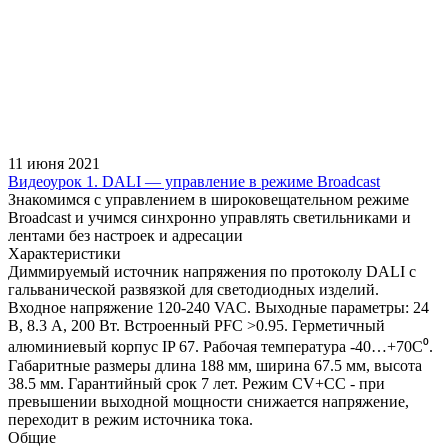
11 июня 2021
Видеоурок 1. DALI — управление в режиме Broadcast
Знакомимся с управлением в широковещательном режиме
Broadcast и учимся синхронно управлять светильниками и
лентами без настроек и адресации
Характеристики
Диммируемый источник напряжения по протоколу DALI с
гальванической развязкой для светодиодных изделий.
Входное напряжение 120-240 VAC. Выходные параметры: 24
В, 8.3 А, 200 Вт. Встроенный PFC >0.95. Герметичный
алюминиевый корпус IP 67. Рабочая температура -40…+70C⁰.
Габаритные размеры длина 188 мм, ширина 67.5 мм, высота
38.5 мм. Гарантийный срок 7 лет. Режим CV+CC - при
превышении выходной мощности снижается напряжение,
переходит в режим источника тока.
Общие