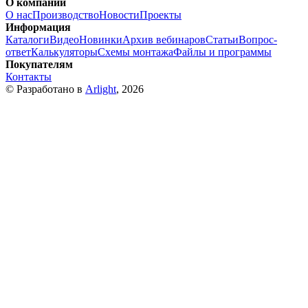
О компании
О нас
Производство
Новости
Проекты
Информация
Каталоги
Видео
Новинки
Архив вебинаров
Статьи
Вопрос-
ответ
Калькуляторы
Схемы монтажа
Файлы и программы
Покупателям
Контакты
© Разработано в
Arlight
, 2026