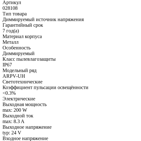
Артикул
028108
Тип товара
Диммируемый источник напряжения
Гарантийный срок
7 год(а)
Материал корпуса
Металл
Особенность
Диммируемый
Класс пылевлагозащиты
IP67
Модельный ряд
ARPV-UH
Светотехнические
Коэффициент пульсации освещённости
<0.3%
Электрические
Выходная мощность
max: 200 W
Выходной ток
max: 8.3 A
Выходное напряжение
typ: 24 V
Входное напряжение