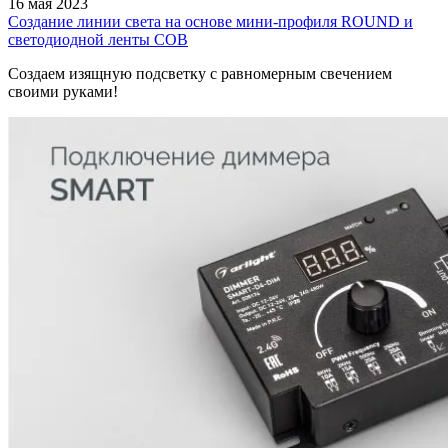
16 мая 2023
Создание линии света на основе мини-профиля ROUND и
светодиодной ленты COB
Создаем изящную подсветку с равномерным свечением
своими руками!