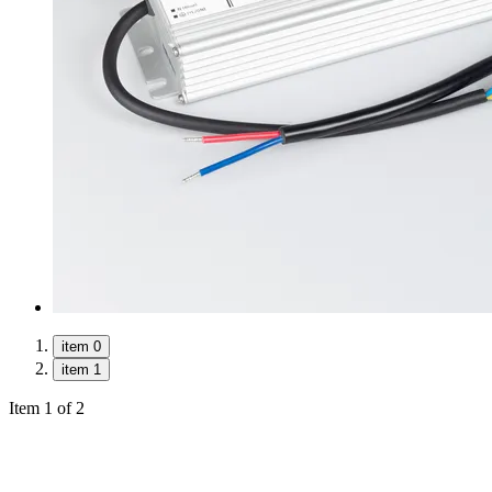
item 0
item 1
Item 1 of 2