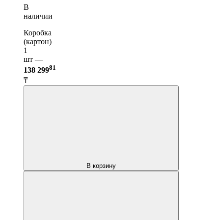
В
наличии
Коробка
(картон)
1
шт —
81
138 299
₸
В корзину