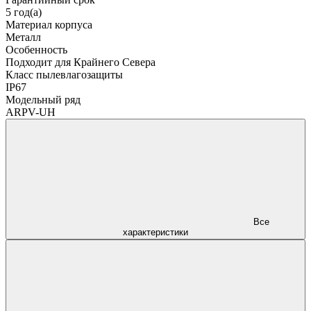
5 год(а)
Материал корпуса
Металл
Особенность
Подходит для Крайнего Севера
Класс пылевлагозащиты
IP67
Модельный ряд
ARPV-UH
Все
характеристики