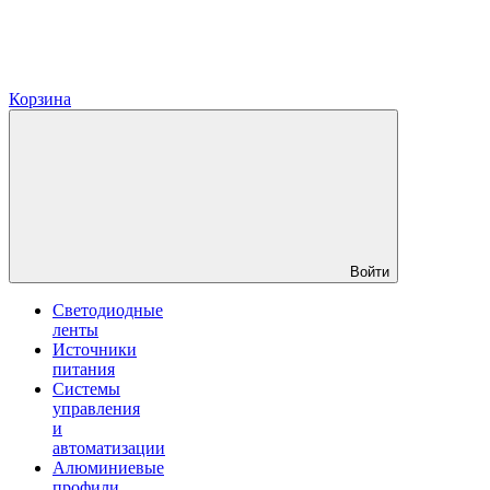
Корзина
Войти
Светодиодные
ленты
Источники
питания
Системы
управления
и
автоматизации
Алюминиевые
профили