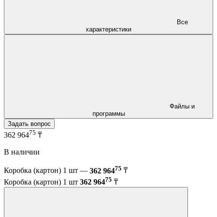
Все
характеристики
Файлы и
программы
Задать вопрос
75
362 964
₸
В наличии
75
Коробка (картон) 1 шт —
362 964
₸
75
Коробка (картон) 1 шт
362 964
₸