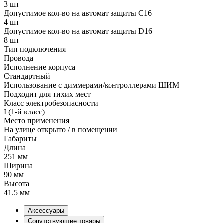
3 шт
Допустимое кол-во на автомат защиты C16
4 шт
Допустимое кол-во на автомат защиты D16
8 шт
Тип подключения
Провода
Исполнение корпуса
Стандартный
Использование с диммерами/контроллерами ШИМ
Подходит для тихих мест
Класс электробезопасности
I (1-й класс)
Место применения
На улице открыто / в помещении
Габариты
Длина
251 мм
Ширина
90 мм
Высота
41.5 мм
Аксессуары
Сопутствующие товары