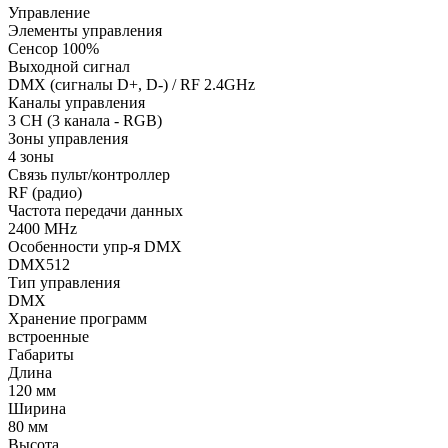
Управление
Элементы управления
Сенсор 100%
Выходной сигнал
DMX (сигналы D+, D-) / RF 2.4GHz
Каналы управления
3 CH (3 канала - RGB)
Зоны управления
4 зоны
Связь пульт/контроллер
RF (радио)
Частота передачи данных
2400 MHz
Особенности упр-я DMX
DMX512
Тип управления
DMX
Хранение программ
встроенные
Габариты
Длина
120 мм
Ширина
80 мм
Высота