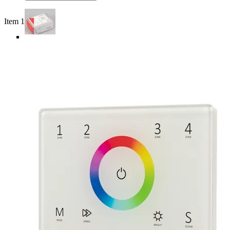
Item 1 of 4