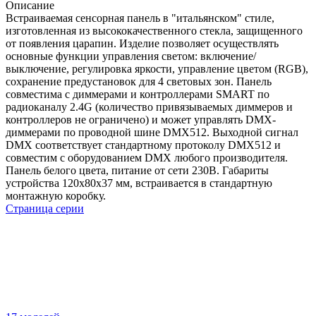
Описание
Встраиваемая сенсорная панель в "итальянском" стиле,
изготовленная из высококачественного стекла, защищенного
от появления царапин. Изделие позволяет осуществлять
основные функции управления светом: включение/
выключение, регулировка яркости, управление цветом (RGB),
сохранение предустановок для 4 световых зон. Панель
совместима с диммерами и контроллерами SMART по
радиоканалу 2.4G (количество привязываемых диммеров и
контроллеров не ограничено) и может управлять DMX-
диммерами по проводной шине DMX512. Выходной сигнал
DMX соответствует стандартному протоколу DMX512 и
совместим с оборудованием DMX любого производителя.
Панель белого цвета, питание от сети 230В. Габариты
устройства 120х80х37 мм, встраивается в стандартную
монтажную коробку.
Страница серии