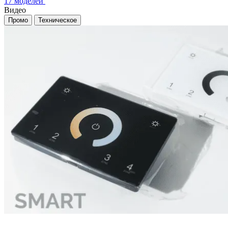
17 моделей
Видео
Промо
Техническое