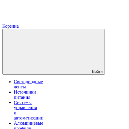
Корзина
Войти
Светодиодные
ленты
Источники
питания
Системы
управления
и
автоматизации
Алюминиевые
профили