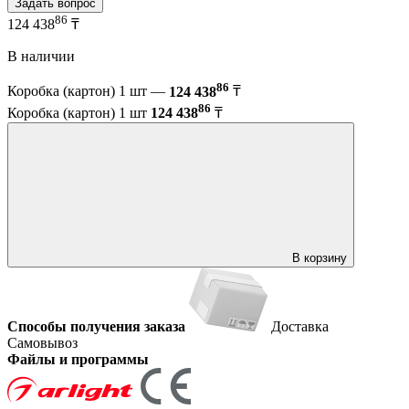
Задать вопрос
86
124 438
₸
В наличии
86
Коробка (картон) 1 шт —
124 438
₸
86
Коробка (картон) 1 шт
124 438
₸
В корзину
Способы получения заказа
Доставка
Самовывоз
Файлы и программы