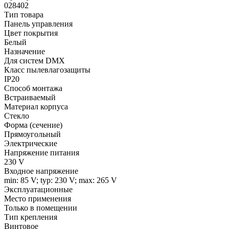
028402
Тип товара
Панель управления
Цвет покрытия
Белый
Назначение
Для систем DMX
Класс пылевлагозащиты
IP20
Способ монтажа
Встраиваемый
Материал корпуса
Стекло
Форма (сечение)
Прямоугольный
Электрические
Напряжение питания
230 V
Входное напряжение
min: 85 V; typ: 230 V; max: 265 V
Эксплуатационные
Место применения
Только в помещении
Тип крепления
Винтовое