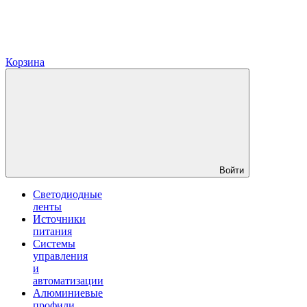
Корзина
Войти
Светодиодные
ленты
Источники
питания
Системы
управления
и
автоматизации
Алюминиевые
профили