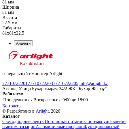
81 мм
Ширина
81 мм
Высота
22.5 мм
Габариты
81х81х22.5
Аналоги
генеральный импортер Arlight
77710722201
77710722203
77710722205
info@arlight.kz
Астана, Улица Бухар жырау, 34/2 ЖК "Бухар Жырау"
Работаем:
Понедельник - Воскресенье
c 9:00 до 18:00
Контакты
© Разработано в
Arlight
, 2026
Каталог
Светодиодные ленты
Источники питания
Системы управления
и автоматизации
Алюминиевые профили
Функциональный