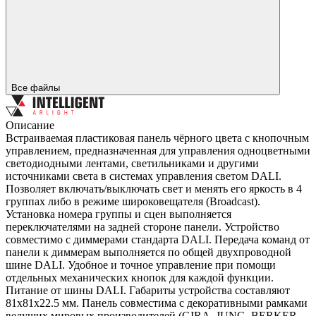
Все файлы
Описание
Встраиваемая пластиковая панель чёрного цвета с кнопочным
управлением, предназначенная для управления одноцветными
светодиодными лентами, светильниками и другими
источниками света в системах управления светом DALI.
Позволяет включать/выключать свет и менять его яркость в 4
группах либо в режиме широковещателя (Broadcast).
Установка номера группы и сцен выполняется
переключателями на задней стороне панели. Устройство
совместимо с диммерами стандарта DALI. Передача команд от
панели к диммерам выполняется по общей двухпроводной
шине DALI. Удобное и точное управление при помощи
отдельных механических кнопок для каждой функции.
Питание от шины DALI. Габариты устройства составляют
81х81х22.5 мм. Панель совместима с декоративными рамками
ведущих мировых производителей (GIRA, JUNG, BERKER,