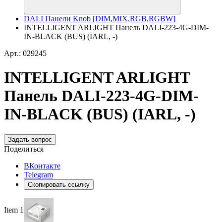
DALI Панели Knob [DIM,MIX,RGB,RGBW]
INTELLIGENT ARLIGHT Панель DALI-223-4G-DIM-
IN-BLACK (BUS) (IARL, -)
Арт.: 029245
INTELLIGENT ARLIGHT
Панель DALI-223-4G-DIM-
IN-BLACK (BUS) (IARL, -)
Задать вопрос
Поделиться
ВКонтакте
Telegram
Скопировать ссылку
Item 1 of 3