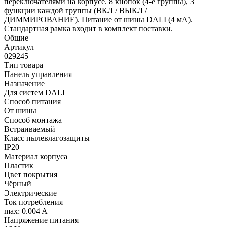
переключателями на корпусе. 8 кнопок (4-е группы), 3
функции каждой группы (ВКЛ / ВЫКЛ /
ДИММИРОВАНИЕ). Питание от шины DALI (4 мА).
Стандартная рамка входит в комплект поставки.
Общие
Артикул
029245
Тип товара
Панель управления
Назначение
Для систем DALI
Способ питания
От шины
Способ монтажа
Встраиваемый
Класс пылевлагозащиты
IP20
Материал корпуса
Пластик
Цвет покрытия
Чёрный
Электрические
Ток потребления
max: 0.004 A
Напряжение питания