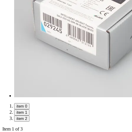
item 0
item 1
item 2
Item 1 of 3