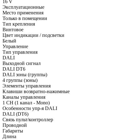
16 V
Эксплуатационные
Место применения
Только в помещении
Тип крепления
Винтовое
Цвет индикации / подсветки
Белый
Управление
Тип управления
DALI
Выходной сигнал
DALI DT6
DALI зоны (группы)
4 группы (зоны)
Элементы управления
Клавиши возвратно-нажимные
Каналы управления
1 CH (1 канал - Mono)
Особенности упр-я DALI
DALI (DT6)
Связь пульт/контроллер
Проводной
Габариты
Длина