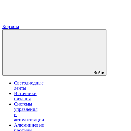
Корзина
Войти
Светодиодные
ленты
Источники
питания
Системы
управления
и
автоматизации
Алюминиевые
профили