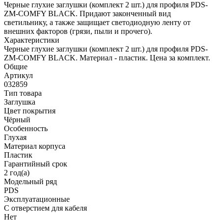
Черные глухие заглушки (комплект 2 шт.) для профиля PDS-
ZM-COMFY BLACK. Придают законченный вид
светильнику, а также защищает светодиодную ленту от
внешних факторов (грязи, пыли и прочего).
Характеристики
Черные глухие заглушки (комплект 2 шт.) для профиля PDS-
ZM-COMFY BLACK. Материал - пластик. Цена за комплект.
Общие
Артикул
032859
Тип товара
Заглушка
Цвет покрытия
Чёрный
Особенность
Глухая
Материал корпуса
Пластик
Гарантийный срок
2 год(а)
Модельный ряд
PDS
Эксплуатационные
С отверстием для кабеля
Нет