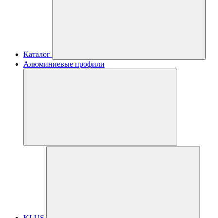
Каталог
Алюминиевые профили
KLUS