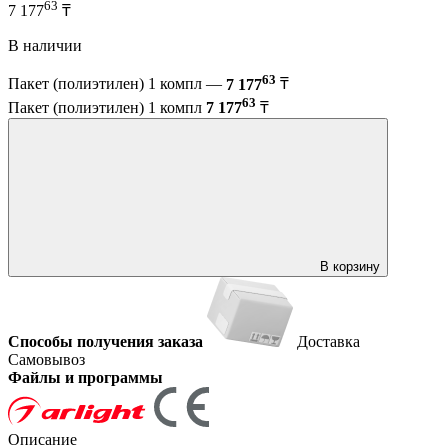
63
7 177
₸
В наличии
63
Пакет (полиэтилен) 1 компл —
7 177
₸
63
Пакет (полиэтилен) 1 компл
7 177
₸
В корзину
Способы получения заказа
Доставка
Самовывоз
Файлы и программы
Описание