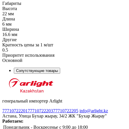
Габариты
Высота
22 мм
Длина
6 мм
Ширина
16.6 мм
Другие
Кратность цены за 1 м/шт
0.5
Приоритет использования
Основной
Сопутствующие товары
генеральный импортер Arlight
77710722201
77710722203
77710722205
info@arlight.kz
Астана, Улица Бухар жырау, 34/2 ЖК "Бухар Жырау"
Работаем:
Понедельник - Воскресенье
c 9:00 до 18:00