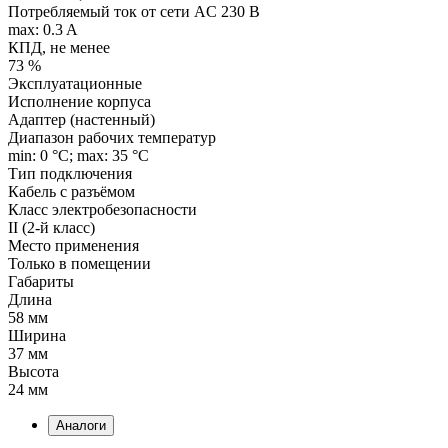
Потребляемый ток от сети AC 230 В
max: 0.3 A
КПД, не менее
73 %
Эксплуатационные
Исполнение корпуса
Адаптер (настенный)
Диапазон рабочих температур
min: 0 °C; max: 35 °C
Тип подключения
Кабель с разъёмом
Класс электробезопасности
II (2-й класс)
Место применения
Только в помещении
Габариты
Длина
58 мм
Ширина
37 мм
Высота
24 мм
Аналоги