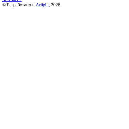
© Разработано в
Arlight
, 2026