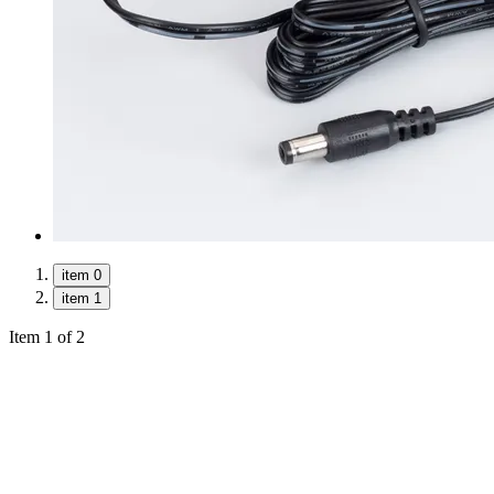
item 0
item 1
Item 1 of 2