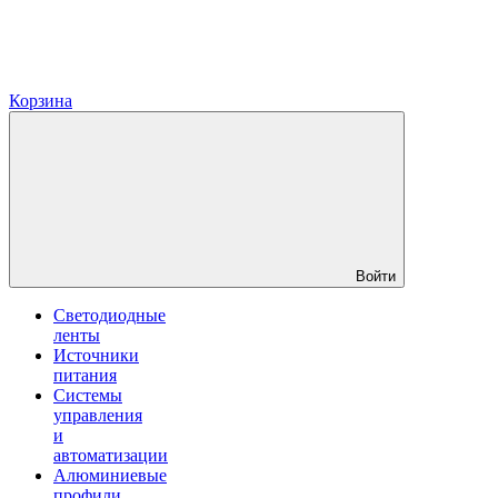
Корзина
Войти
Светодиодные
ленты
Источники
питания
Системы
управления
и
автоматизации
Алюминиевые
профили