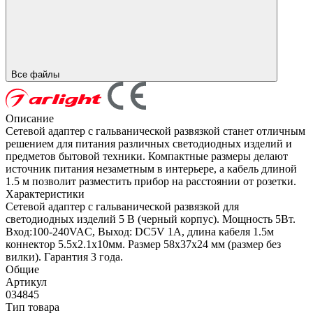
Все файлы
Описание
Сетевой адаптер с гальванической развязкой станет отличным
решением для питания различных светодиодных изделий и
предметов бытовой техники. Компактные размеры делают
источник питания незаметным в интерьере, а кабель длиной
1.5 м позволит разместить прибор на расстоянии от розетки.
Характеристики
Сетевой адаптер с гальванической развязкой для
светодиодных изделий 5 В (черный корпус). Мощность 5Вт.
Вход:100-240VAC, Выход: DC5V 1A, длина кабеля 1.5м
коннектор 5.5x2.1x10мм. Размер 58x37x24 мм (размер без
вилки). Гарантия 3 года.
Общие
Артикул
034845
Тип товара