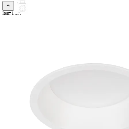
Item 1 of 7