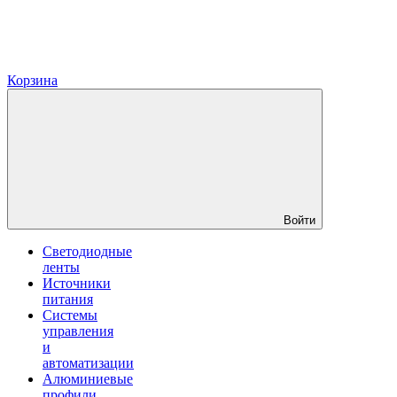
Корзина
Войти
Светодиодные
ленты
Источники
питания
Системы
управления
и
автоматизации
Алюминиевые
профили