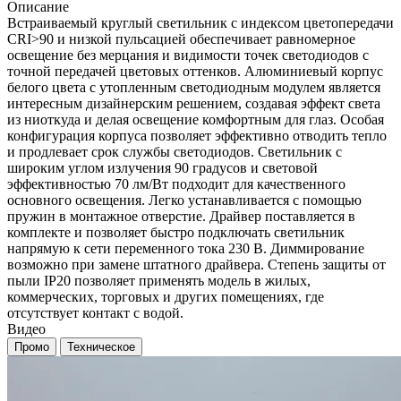
Описание
Встраиваемый круглый светильник с индексом цветопередачи
CRI>90 и низкой пульсацией обеспечивает равномерное
освещение без мерцания и видимости точек светодиодов с
точной передачей цветовых оттенков. Алюминиевый корпус
белого цвета с утопленным светодиодным модулем является
интересным дизайнерским решением, создавая эффект света
из ниоткуда и делая освещение комфортным для глаз. Особая
конфигурация корпуса позволяет эффективно отводить тепло
и продлевает срок службы светодиодов. Светильник с
широким углом излучения 90 градусов и световой
эффективностью 70 лм/Вт подходит для качественного
основного освещения. Легко устанавливается с помощью
пружин в монтажное отверстие. Драйвер поставляется в
комплекте и позволяет быстро подключать светильник
напрямую к сети переменного тока 230 В. Диммирование
возможно при замене штатного драйвера. Степень защиты от
пыли IP20 позволяет применять модель в жилых,
коммерческих, торговых и других помещениях, где
отсутствует контакт с водой.
Видео
Промо
Техническое