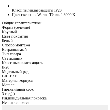
Класс пылевлагозащиты
IP20
Цвет свечения
Warm | Тёплый 3000 K
Общие характеристики
Форма (сечение)
Круглый
Цвет покрытия
Белый
Способ монтажа
Встраиваемый
Тип товара
Светильник
Класс пылевлагозащиты
IP20
Модельный ряд
BREEZE
Материал корпуса
Металл
Гарантийный срок
3 год(а)
Индивидуальная покраска
Не выполняется