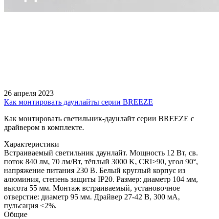
26 апреля 2023
Как монтировать даунлайты серии BREEZE
Как монтировать светильник-даунлайт серии BREEZE с
драйвером в комплекте.
Характеристики
Встраиваемый светильник даунлайт. Мощность 12 Вт, св.
поток 840 лм, 70 лм/Вт, тёплый 3000 K, CRI>90, угол 90°,
напряжение питания 230 В. Белый круглый корпус из
алюминия, степень защиты IP20. Размер: диаметр 104 мм,
высота 55 мм. Монтаж встраиваемый, установочное
отверстие: диаметр 95 мм. Драйвер 27-42 В, 300 мА,
пульсация <2%.
Общие