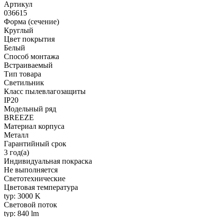
Артикул
036615
Форма (сечение)
Круглый
Цвет покрытия
Белый
Способ монтажа
Встраиваемый
Тип товара
Светильник
Класс пылевлагозащиты
IP20
Модельный ряд
BREEZE
Материал корпуса
Металл
Гарантийный срок
3 год(а)
Индивидуальная покраска
Не выполняется
Светотехнические
Цветовая температура
typ: 3000 K
Световой поток
typ: 840 lm