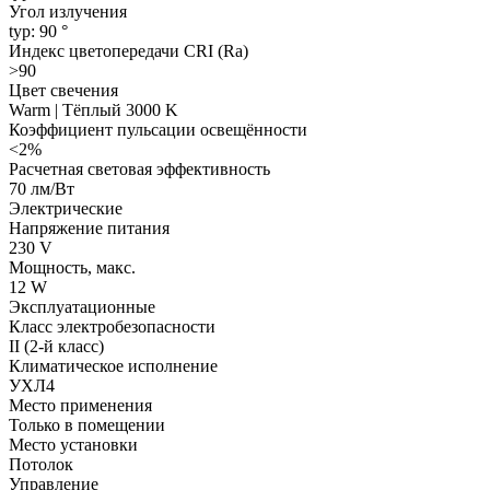
Угол излучения
typ: 90 °
Индекс цветопередачи CRI (Ra)
>90
Цвет свечения
Warm | Тёплый 3000 K
Коэффициент пульсации освещённости
<2%
Расчетная световая эффективность
70 лм/Вт
Электрические
Напряжение питания
230 V
Мощность, макс.
12 W
Эксплуатационные
Класс электробезопасности
II (2-й класс)
Климатическое исполнение
УХЛ4
Место применения
Только в помещении
Место установки
Потолок
Управление