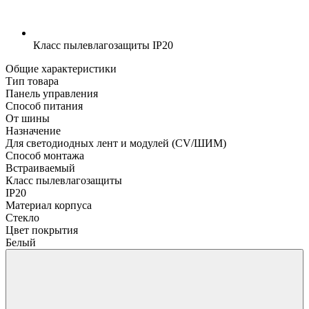
Класс пылевлагозащиты
IP20
Общие характеристики
Тип товара
Панель управления
Способ питания
От шины
Назначение
Для светодиодных лент и модулей (CV/ШИМ)
Способ монтажа
Встраиваемый
Класс пылевлагозащиты
IP20
Материал корпуса
Стекло
Цвет покрытия
Белый