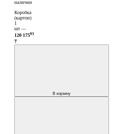
наличии
Коробка
(картон)
1
шт —
93
120 175
₸
В корзину