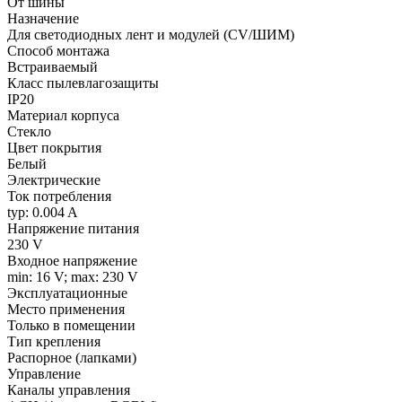
От шины
Назначение
Для светодиодных лент и модулей (CV/ШИМ)
Способ монтажа
Встраиваемый
Класс пылевлагозащиты
IP20
Материал корпуса
Стекло
Цвет покрытия
Белый
Электрические
Ток потребления
typ: 0.004 A
Напряжение питания
230 V
Входное напряжение
min: 16 V; max: 230 V
Эксплуатационные
Место применения
Только в помещении
Тип крепления
Распорное (лапками)
Управление
Каналы управления