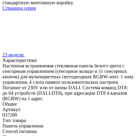
стандартную монтажную коробку.
Страница серии
23 модели
Характеристики
Настенная встраиваемая стеклянная панель белого цвета с
сенсорным управлением (сенсорное кольцо и 11 сенсорных
кнопок) для мультицветных светодиодных RGBW-лент. 1 зона
управления, 4 слота памяти пользовательских настроек.
Питание от 230V или от шины DALI. Система команд DT8:
до 64 устройств (DALI-DT8), при адресации DT8 4 каналов
(RGBW) на 1 адрес.
Общие
Артикул
037200
Тип товара
Панель управления
Способ питания