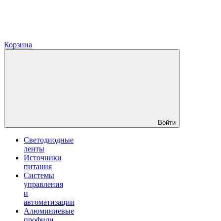
Корзина
Войти
Светодиодные
ленты
Источники
питания
Системы
управления
и
автоматизации
Алюминиевые
профили