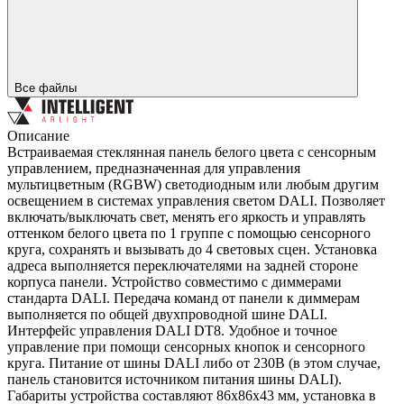
Все файлы
Описание
Встраиваемая стеклянная панель белого цвета с сенсорным
управлением, предназначенная для управления
мультицветным (RGBW) светодиодным или любым другим
освещением в системах управления светом DALI. Позволяет
включать/выключать свет, менять его яркость и управлять
оттенком белого цвета по 1 группе с помощью сенсорного
круга, сохранять и вызывать до 4 световых сцен. Установка
адреса выполняется переключателями на задней стороне
корпуса панели. Устройство совместимо с диммерами
стандарта DALI. Передача команд от панели к диммерам
выполняется по общей двухпроводной шине DALI.
Интерфейс управления DALI DT8. Удобное и точное
управление при помощи сенсорных кнопок и сенсорного
круга. Питание от шины DALI либо от 230В (в этом случае,
панель становится источником питания шины DALI).
Габариты устройства составляют 86х86х43 мм, установка в