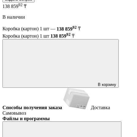
92
138 859
₸
В наличии
92
Коробка (картон) 1 шт —
138 859
₸
92
Коробка (картон) 1 шт
138 859
₸
В корзину
Способы получения заказа
Доставка
Самовывоз
Файлы и программы