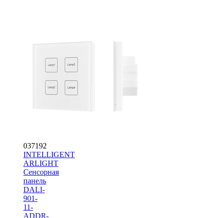
037192
INTELLIGENT
ARLIGHT
Сенсорная
панель
DALI-
901-
11-
ADDR-