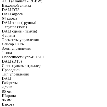
4 CH (4 канала - RGBW)
Выходной сигнал
DALI DT8
DALI адреса
64 адреса
DALI зоны (группы)
1 группа (зона)
DALI сцены (память)
4 сцены
Элементы управления
Сенсор 100%
Зоны управления
1 зона
Особенности упр-я DALI
DALI (DT8)
Связь пульт/контроллер
Проводной
Тип управления
DALI
Габариты
Длина
86 мм
Ширина
86 мм
Высота