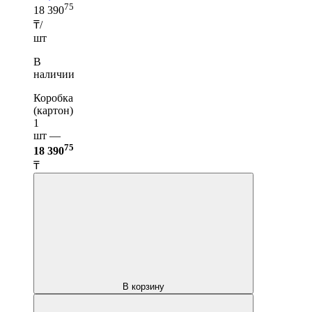
75
18 390
₸/
шт
В
наличии
Коробка
(картон)
1
шт —
75
18 390
₸
В корзину