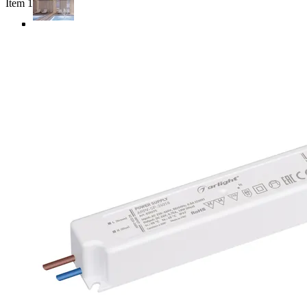
Item 1 of 4