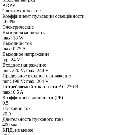
ARPV
Светотехнические
Коэффициент пульсации освещённости
<0.3%
Электрические
Выходная мощность
max: 18 W
Выходной ток
max: 0.75 A
Выходное напряжение
typ: 24 V
Входное напряжение
min: 220 V; max: 240 V
Предельное входное напряжение
min: 198 V; max: 264 V
Потребляемый ток от сети AC 230 В
max: 0.5 A
Коэффициент мощности (PF)
0.5
Пусковой ток
20 A
Длительность пускового тока
400 мкс
КПД, не менее