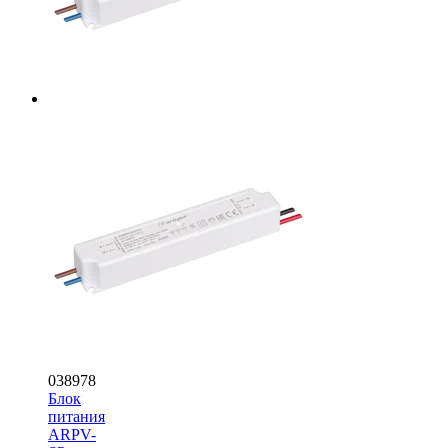
038978
Блок
питания
ARPV-