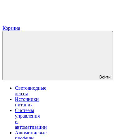
Корзина
Войти
Светодиодные
ленты
Источники
питания
Системы
управления
и
автоматизации
Алюминиевые
профили