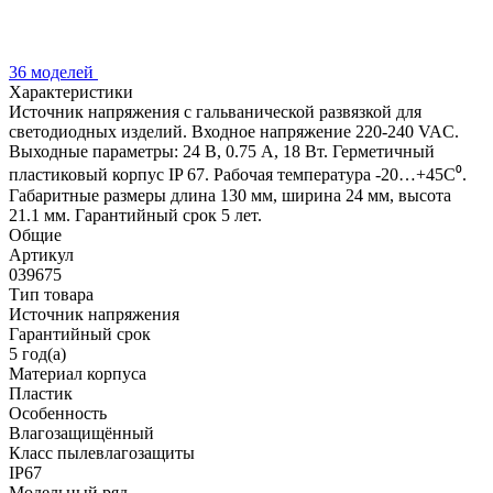
36 моделей
Характеристики
Источник напряжения с гальванической развязкой для
светодиодных изделий. Входное напряжение 220-240 VAC.
Выходные параметры: 24 В, 0.75 А, 18 Вт. Герметичный
пластиковый корпус IP 67. Рабочая температура -20…+45C⁰.
Габаритные размеры длина 130 мм, ширина 24 мм, высота
21.1 мм. Гарантийный срок 5 лет.
Общие
Артикул
039675
Тип товара
Источник напряжения
Гарантийный срок
5 год(а)
Материал корпуса
Пластик
Особенность
Влагозащищённый
Класс пылевлагозащиты
IP67
Модельный ряд