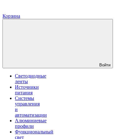
Корзина
Войти
Светодиодные
ленты
Источники
питания
Системы
управления
и
автоматизации
Алюминиевые
профили
Функциональный
свет