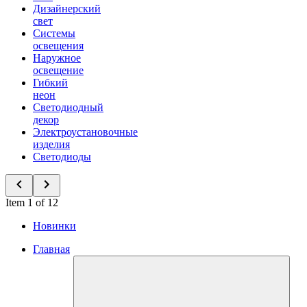
Дизайнерский
свет
Системы
освещения
Наружное
освещение
Гибкий
неон
Светодиодный
декор
Электроустановочные
изделия
Светодиоды
Item 1 of 12
Новинки
Главная