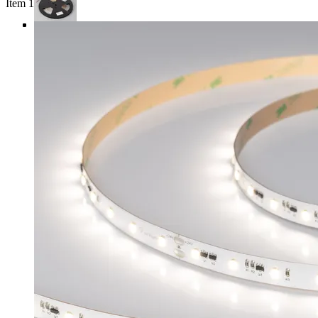
Item 1 of 4