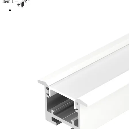
Item 1 of 4