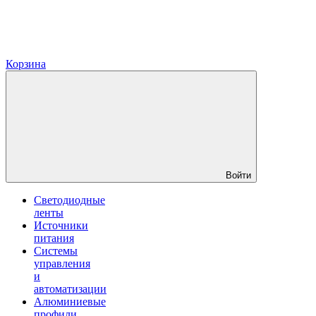
Корзина
Войти
Светодиодные
ленты
Источники
питания
Системы
управления
и
автоматизации
Алюминиевые
профили