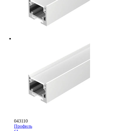
043110
Профиль