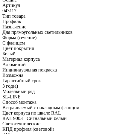
Артикул
043117
Тип товара
Профиль
Назначение
Для прямоугольных светильников
Форма (сечение)
С фланцем
Цвет покрытия
Белый
Материал корпуса
Алюминий
Индивидуальная покраска
Возможна
Гарантийный срок
3 год(а)
Модельный ряд
SL-LINE
Способ монтажа
Встраиваемый с накладным фланцем
Цвет корпуса по шкале RAL
RAL 9003 - Сигнальный белый
Светотехнические
КПД профиля (cветовой)