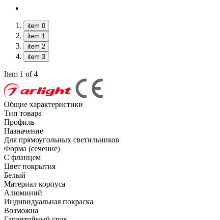
item 0
item 1
item 2
item 3
Item 1 of 4
Общие характеристики
Тип товара
Профиль
Назначение
Для прямоугольных светильников
Форма (сечение)
С фланцем
Цвет покрытия
Белый
Материал корпуса
Алюминий
Индивидуальная покраска
Возможна
Гарантийный срок