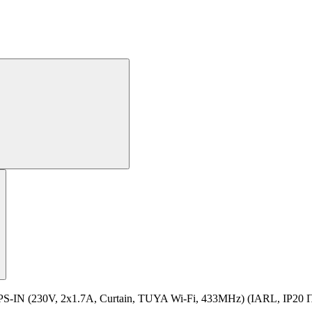
(230V, 2x1.7A, Curtain, TUYA Wi-Fi, 433MHz) (IARL, IP20 Пл