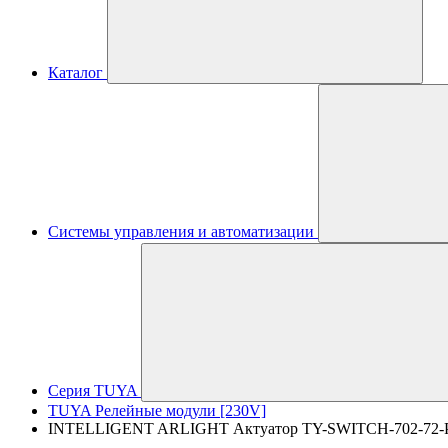
Каталог
Системы управления и автоматизации
Серия TUYA
TUYA Релейные модули [230V]
INTELLIGENT ARLIGHT Актуатор TY-SWITCH-702-72-PS-IN 