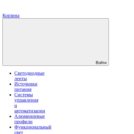
Корзина
Войти
Светодиодные
ленты
Источники
питания
Системы
управления
и
автоматизации
Алюминиевые
профили
Функциональный
свет