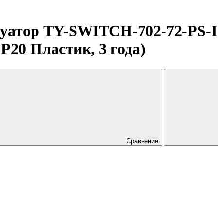
ор TY-SWITCH-702-72-PS-IN (
P20 Пластик, 3 года)
Сравнение