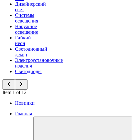
Дизайнерский
свет
Системы
освещения
Наружное
освещение
Гибкий
неон
Светодиодный
декор
Электроустановочные
изделия
Светодиоды
Item 1 of 12
Новинки
Главная