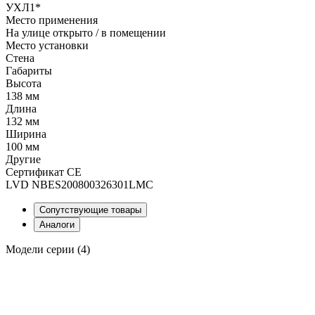
УХЛ1*
Место применения
На улице открыто / в помещении
Место установки
Стена
Габариты
Высота
138 мм
Длина
132 мм
Ширина
100 мм
Другие
Сертификат CE
LVD NBES200800326301LMC
Сопутствующие товары
Аналоги
Модели серии (4)