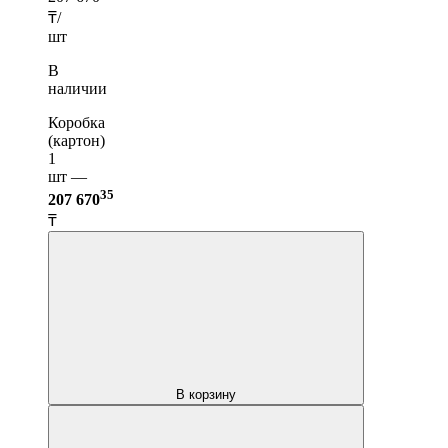
₸/
шт
В
наличии
Коробка
(картон)
1
шт —
35
207 670
₸
В корзину