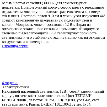
белым цветом свечения (3000 К) для архитектурной
подсветки. Прямоугольный корпус серого цвета с зеркальным
отражателем можно устанавливать рассеивателем как вверх,
так и вниз. Световой поток 910 лм и узкий угол излучения 44°
создают качественную декоративную подсветку стен и
колонн. Мощность модели составляет 12 Вт. Экран из
оптического закаленного стекла и алюминиевый корпус со
степенью пылевлагозащиты IP54 гарантируют прочность
светильника и его стабильную эксплуатацию как на открытом
воздухе, так и в помещении.
Страница серии
4 модели
Характеристики
Накладной настенный светильник 12Вт, серый алюминиевый
корпус, оптическое закаленное стекло. Цвет ТЕПЛЫЙ
БЕЛЫЙ 3000K, св.поток 910лм, CRI(Ra)>80, угол 44°, свет
вверх или вниз. Размер ВхШхГ 138x100x132 мм. IP54.