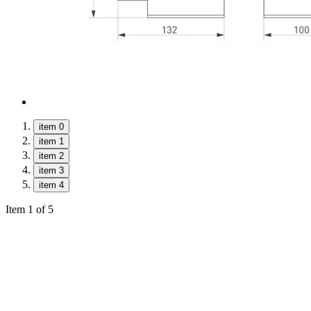
item 0
item 1
item 2
item 3
item 4
Item 1 of 5