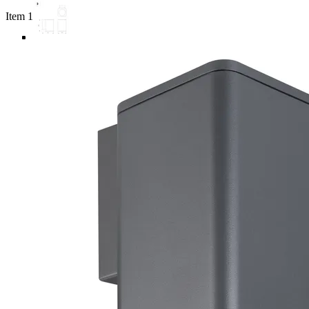
Item 1 of 5