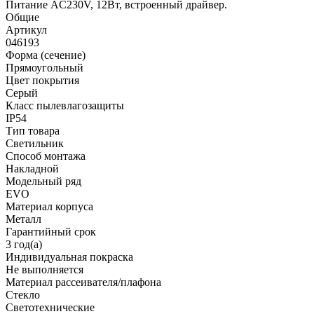
Питание AC230V, 12Вт, встроенный драйвер.
Общие
Артикул
046193
Форма (сечение)
Прямоугольный
Цвет покрытия
Серый
Класс пылевлагозащиты
IP54
Тип товара
Светильник
Способ монтажа
Накладной
Модельный ряд
EVO
Материал корпуса
Металл
Гарантийный срок
3 год(а)
Индивидуальная покраска
Не выполняется
Материал рассеивателя/плафона
Стекло
Светотехнические