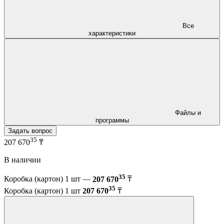
Все
характеристики
Файлы и
программы
Задать вопрос
35
207 670
₸
В наличии
35
Коробка (картон) 1 шт —
207 670
₸
35
Коробка (картон) 1 шт
207 670
₸