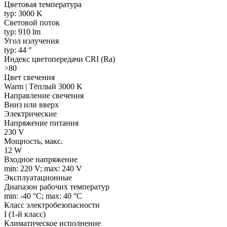
Цветовая температура
typ: 3000 K
Световой поток
typ: 910 lm
Угол излучения
typ: 44 °
Индекс цветопередачи CRI (Ra)
>80
Цвет свечения
Warm | Тёплый 3000 K
Направление свечения
Вниз или вверх
Электрические
Напряжение питания
230 V
Мощность, макс.
12 W
Входное напряжение
min: 220 V; max: 240 V
Эксплуатационные
Диапазон рабочих температур
min: -40 °C; max: 40 °C
Класс электробезопасности
I (1-й класс)
Климатическое исполнение