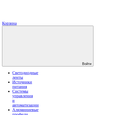
Корзина
Войти
Светодиодные
ленты
Источники
питания
Системы
управления
и
автоматизации
Алюминиевые
профили