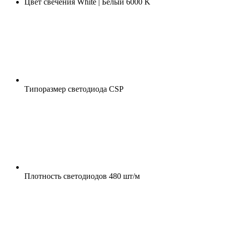
Цвет свечения
White | Белый 6000 K
Типоразмер светодиода
CSP
Плотность светодиодов
480 шт/м