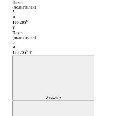
Пакет
(полиэтилен)
5
м —
65
176 205
₸
Пакет
(полиэтилен)
5
м
65
176 205
₸
В корзину