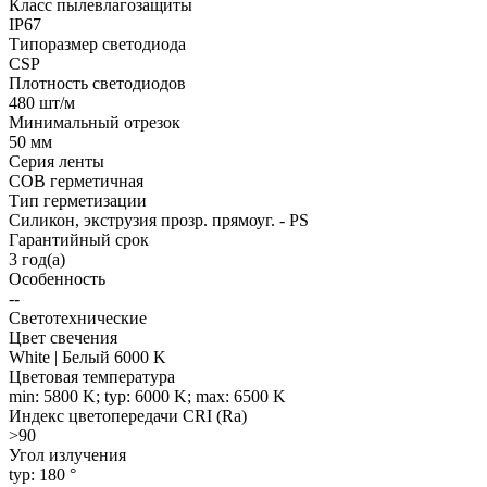
Класс пылевлагозащиты
IP67
Типоразмер светодиода
CSP
Плотность светодиодов
480 шт/м
Минимальный отрезок
50 мм
Серия ленты
COB герметичная
Тип герметизации
Силикон, экструзия прозр. прямоуг. - PS
Гарантийный срок
3 год(а)
Особенность
--
Светотехнические
Цвет свечения
White | Белый 6000 K
Цветовая температура
min: 5800 K; typ: 6000 K; max: 6500 K
Индекс цветопередачи CRI (Ra)
>90
Угол излучения
typ: 180 °