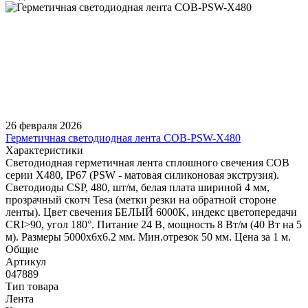
26 февраля 2026
Герметичная светодиодная лента COB-PSW-X480
Характеристики
Светодиодная герметичная лента сплошного свечения COB
серии X480, IP67 (PSW - матовая силиконовая экструзия).
Светодиоды CSP, 480, шт/м, белая плата шириной 4 мм,
прозрачный скотч Tesa (метки резки на обратной стороне
ленты). Цвет свечения БЕЛЫЙ 6000K, индекс цветопередачи
CRI>90, угол 180°. Питание 24 В, мощность 8 Вт/м (40 Вт на 5
м). Размеры 5000х6х6.2 мм. Мин.отрезок 50 мм. Цена за 1 м.
Общие
Артикул
047889
Тип товара
Лента