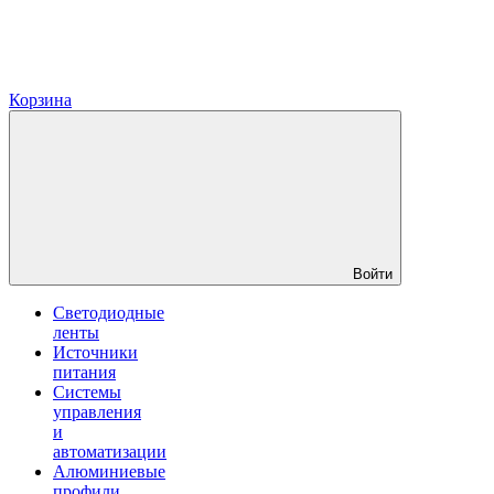
Корзина
Войти
Светодиодные
ленты
Источники
питания
Системы
управления
и
автоматизации
Алюминиевые
профили