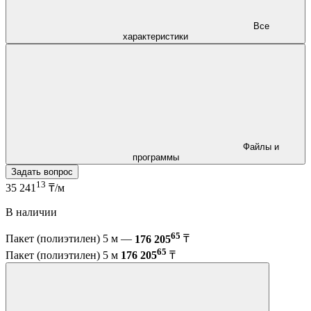
Все
характеристики
Файлы и
программы
Задать вопрос
13
35 241
₸/м
В наличии
65
Пакет (полиэтилен) 5 м —
176 205
₸
65
Пакет (полиэтилен) 5 м
176 205
₸