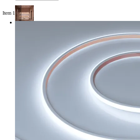
Item 1 of 4