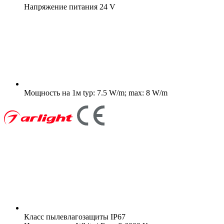
Напряжение питания
24 V
Мощность на 1м
typ: 7.5 W/m; max: 8 W/m
Класс пылевлагозащиты
IP67