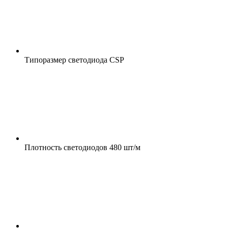
Типоразмер светодиода
CSP
Плотность светодиодов
480 шт/м