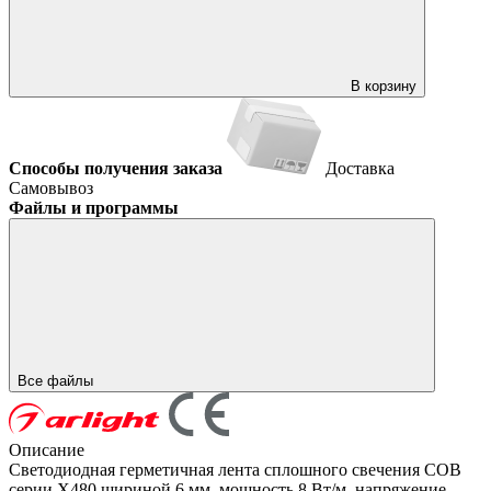
В корзину
Способы получения заказа
Доставка
Самовывоз
Файлы и программы
Все файлы
Описание
Светодиодная герметичная лента сплошного свечения COB
серии X480 шириной 6 мм, мощность 8 Вт/м. напряжение