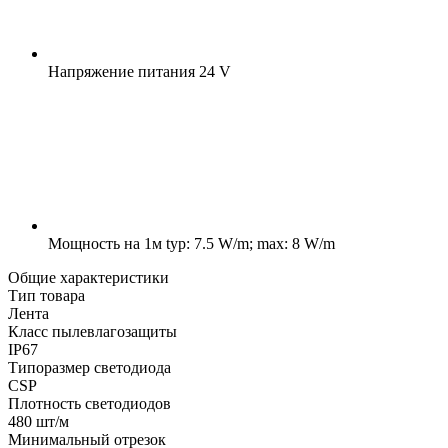
Напряжение питания
24 V
Мощность на 1м
typ: 7.5 W/m; max: 8 W/m
Общие характеристики
Тип товара
Лента
Класс пылевлагозащиты
IP67
Типоразмер светодиода
CSP
Плотность светодиодов
480 шт/м
Минимальный отрезок