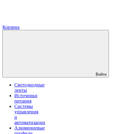
Корзина
Войти
Светодиодные
ленты
Источники
питания
Системы
управления
и
автоматизации
Алюминиевые
профили