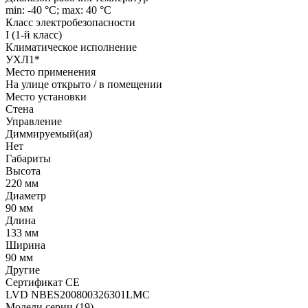
min: -40 °C; max: 40 °C
Класс электробезопасности
I (1-й класс)
Климатическое исполнение
УХЛ1*
Место применения
На улице открыто / в помещении
Место установки
Стена
Управление
Диммируемый(ая)
Нет
Габариты
Высота
220 мм
Диаметр
90 мм
Длина
133 мм
Ширина
90 мм
Другие
Сертификат CE
LVD NBES200800326301LMC
Модели серии (19)