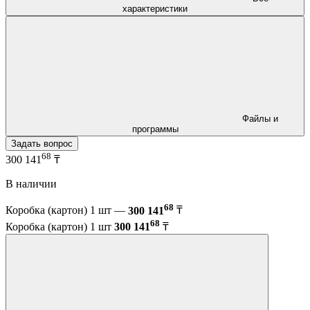
характеристики
Файлы и
программы
Задать вопрос
68
300 141
₸
В наличии
68
Коробка (картон) 1 шт —
300 141
₸
68
Коробка (картон) 1 шт
300 141
₸