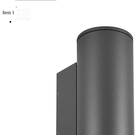
Item 1 of 5