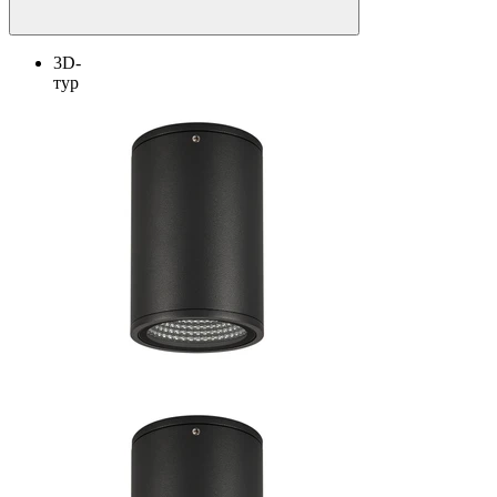
3D-
тур