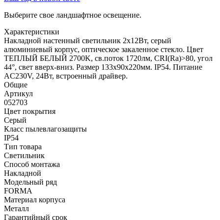
Выберите свое ландшафтное освещение.
Характеристики
Накладной настенный светильник 2x12Вт, серый
алюминиевый корпус, оптическое закаленное стекло. Цвет
ТЕПЛЫЙ БЕЛЫЙ 2700K, св.поток 1720лм, CRI(Ra)>80, угол
44°, свет вверх-вниз. Размер 133x90x220мм. IP54. Питание
AC230V, 24Вт, встроенный драйвер.
Общие
Артикул
052703
Цвет покрытия
Серый
Класс пылевлагозащиты
IP54
Тип товара
Светильник
Способ монтажа
Накладной
Модельный ряд
FORMA
Материал корпуса
Металл
Гарантийный срок