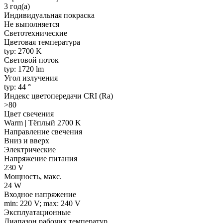
3 год(а)
Индивидуальная покраска
Не выполняется
Светотехнические
Цветовая температура
typ: 2700 K
Световой поток
typ: 1720 lm
Угол излучения
typ: 44 °
Индекс цветопередачи CRI (Ra)
>80
Цвет свечения
Warm | Тёплый 2700 K
Направление свечения
Вниз и вверх
Электрические
Напряжение питания
230 V
Мощность, макс.
24 W
Входное напряжение
min: 220 V; max: 240 V
Эксплуатационные
Диапазон рабочих температур