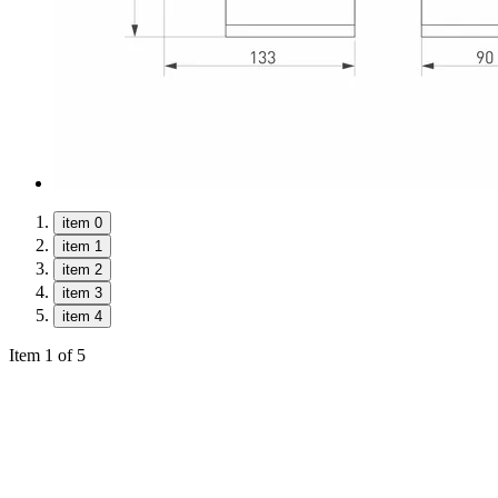
item 0
item 1
item 2
item 3
item 4
Item 1 of 5