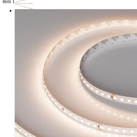
Item 1 of 3