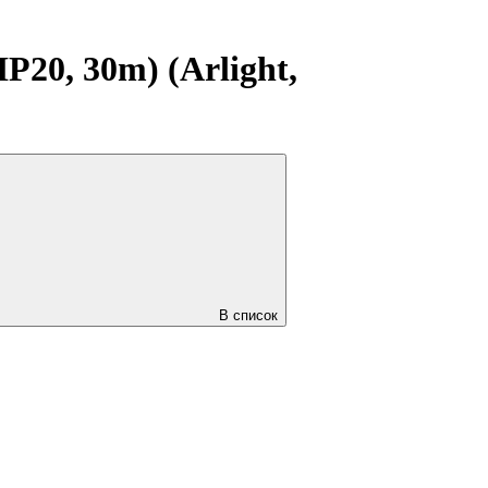
20, 30m) (Arlight,
В список