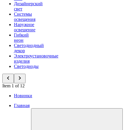
Дизайнерский
свет
Системы
освещения
Наружное
освещение
Гибкий
неон
Светодиодный
декор
Электроустановочные
изделия
Светодиоды
Item 1 of 12
Новинки
Главная