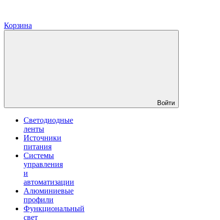
Корзина
Войти
Светодиодные
ленты
Источники
питания
Системы
управления
и
автоматизации
Алюминиевые
профили
Функциональный
свет