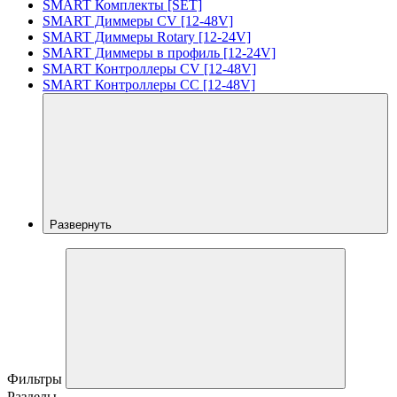
SMART Комплекты [SET]
SMART Диммеры CV [12-48V]
SMART Диммеры Rotary [12-24V]
SMART Диммеры в профиль [12-24V]
SMART Контроллеры CV [12-48V]
SMART Контроллеры CC [12-48V]
Развернуть
Фильтры
Разделы