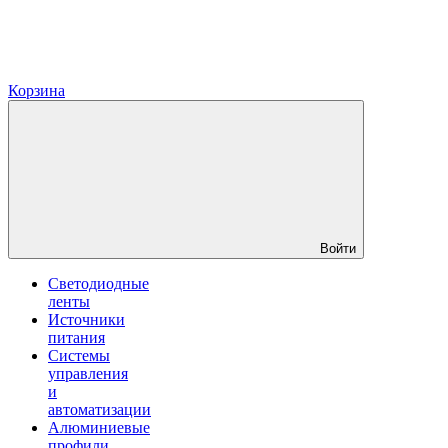
Корзина
Войти
Светодиодные
ленты
Источники
питания
Системы
управления
и
автоматизации
Алюминиевые
профили