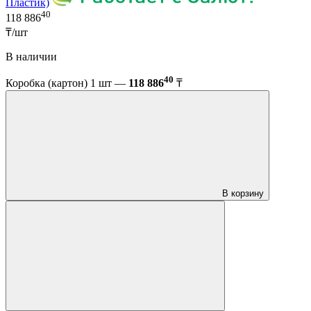
Пластик)
40
118 886
₸/шт
В наличии
40
Коробка (картон) 1 шт —
118 886
₸
В корзину