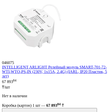
046075
INTELLIGENT ARLIGHT Релейный модуль SMART-701-72-
WTI-WTO-PS-IN (230V, 1x15A, 2.4G) (IARL, IP20 Пластик, 5
лет)
84
67 893
₸/шт
Нет в наличии
84
Коробка (картон) 1 шт —
67 893
₸