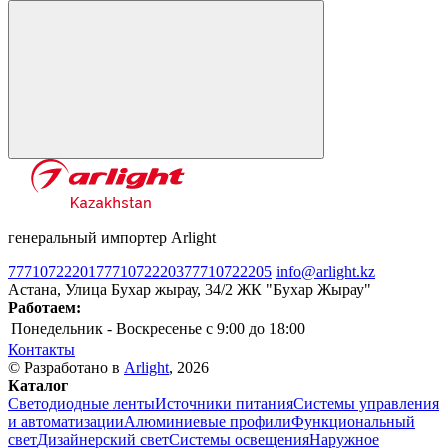
генеральный импортер Arlight
77710722201
77710722203
77710722205
info@arlight.kz
Астана, Улица Бухар жырау, 34/2 ЖК "Бухар Жырау"
Работаем:
Понедельник - Воскресенье
c 9:00 до 18:00
Контакты
© Разработано в
Arlight
, 2026
Каталог
Светодиодные ленты
Источники питания
Системы управления
и автоматизации
Алюминиевые профили
Функциональный
свет
Дизайнерский свет
Системы освещения
Наружное