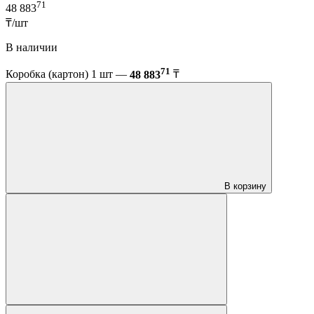
71
48 883
₸/шт
В наличии
71
Коробка (картон) 1 шт —
48 883
₸
В корзину