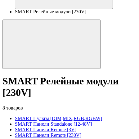
SMART Релейные модули [230V]
SMART Релейные модули
[230V]
8 товаров
SMART Пульты [DIM,MIX,RGB,RGBW]
SMART Панели Standalone [12-48V]
SMART Панели Remote [3V]
SMART Панели Remote [230V]