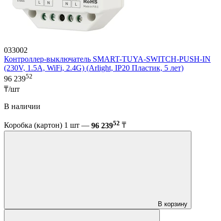
033002
Контроллер-выключатель SMART-TUYA-SWITCH-PUSH-IN
(230V, 1.5A, WiFi, 2.4G) (Arlight, IP20 Пластик, 5 лет)
52
96 239
₸/шт
В наличии
52
Коробка (картон) 1 шт —
96 239
₸
В корзину