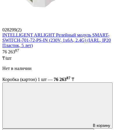
028299(2)
INTELLIGENT ARLIGHT Релейный модуль SMART-
SWITCH-701-72-PS-IN (230V, 1x6A, 2.4G) (IARL, IP20
Пластик, 5 лет)
87
76 263
₸/шт
Нет в наличии
87
Коробка (картон) 1 шт —
76 263
₸
В корзину