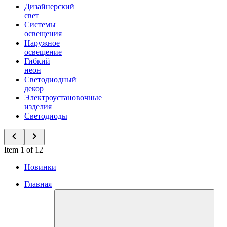
Дизайнерский
свет
Системы
освещения
Наружное
освещение
Гибкий
неон
Светодиодный
декор
Электроустановочные
изделия
Светодиоды
Item 1 of 12
Новинки
Главная