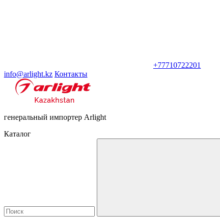
+77710722201
info@arlight.kz
Контакты
генеральный импортер Arlight
Каталог