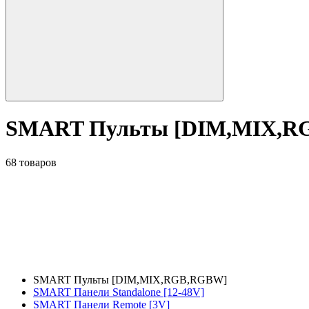
SMART Пульты [DIM,MIX,R
68 товаров
SMART Пульты [DIM,MIX,RGB,RGBW]
SMART Панели Standalone [12-48V]
SMART Панели Remote [3V]