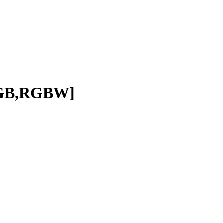
GB,RGBW]