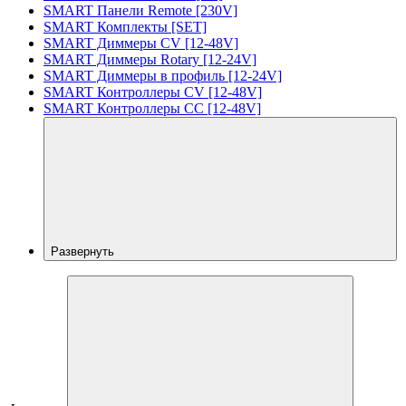
SMART Панели Remote [230V]
SMART Комплекты [SET]
SMART Диммеры CV [12-48V]
SMART Диммеры Rotary [12-24V]
SMART Диммеры в профиль [12-24V]
SMART Контроллеры CV [12-48V]
SMART Контроллеры CC [12-48V]
Развернуть