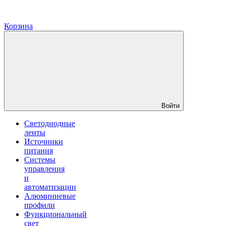
Корзина
Войти
Светодиодные
ленты
Источники
питания
Системы
управления
и
автоматизации
Алюминиевые
профили
Функциональный
свет