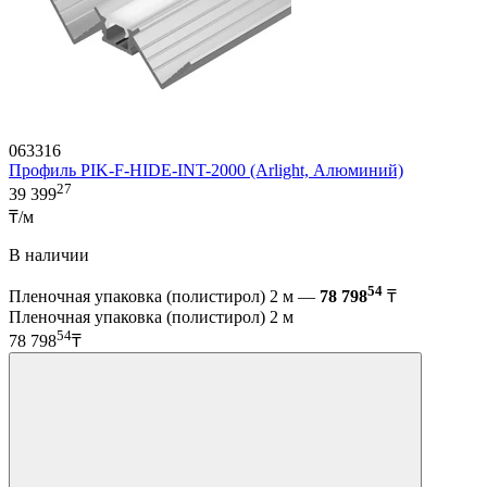
063316
Профиль PIK-F-HIDE-INT-2000 (Arlight, Алюминий)
27
39 399
₸/м
В наличии
54
Пленочная упаковка (полистирол) 2 м —
78 798
₸
Пленочная упаковка (полистирол) 2 м
54
78 798
₸