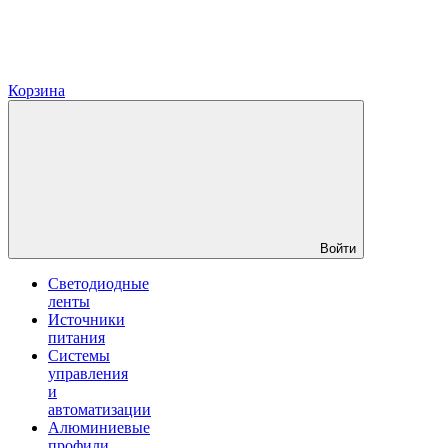
Корзина
Войти
Светодиодные
ленты
Источники
питания
Системы
управления
и
автоматизации
Алюминиевые
профили