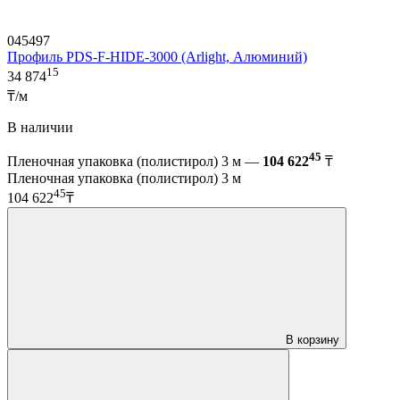
045497
Профиль PDS-F-HIDE-3000 (Arlight, Алюминий)
15
34 874
₸/м
В наличии
45
Пленочная упаковка (полистирол) 3 м —
104 622
₸
Пленочная упаковка (полистирол) 3 м
45
104 622
₸
В корзину