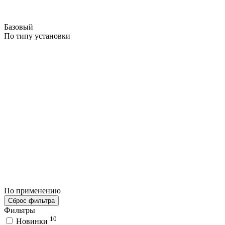
Базовый
По типу установки
По применению
Сброс фильтра
Фильтры
10
Новинки