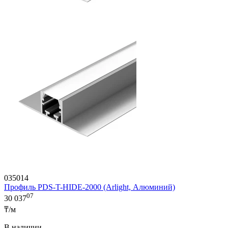
035014
Профиль PDS-T-HIDE-2000 (Arlight, Алюминий)
07
30 037
₸/м
В наличии