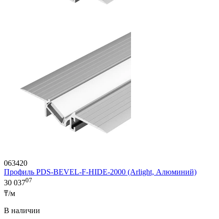
063420
Профиль PDS-BEVEL-F-HIDE-2000 (Arlight, Алюминий)
07
30 037
₸/м
В наличии