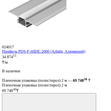
024017
Профиль PDS-F-HIDE-2000 (Arlight, Алюминий)
15
34 874
₸/м
В наличии
30
Пленочная упаковка (полистирол) 2 м —
69 748
₸
Пленочная упаковка (полистирол) 2 м
30
69 748
₸