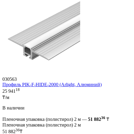
030563
Профиль PIK-F-HIDE-2000 (Arlight, Алюминий)
18
25 941
₸/м
В наличии
36
Пленочная упаковка (полистирол) 2 м —
51 882
₸
Пленочная упаковка (полистирол) 2 м
36
51 882
₸