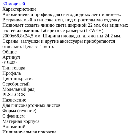
30 моделей
Характеристики
Алюминиевый профиль для светодиодных лент и линеек.
Встраиваемый в гипсокартон, под строительную отделку.
Позволяет создать линию света шириной 22 мм. без видимых
частей алюминия. Габаритные размеры (L×W×H):
2000x66,8x24,5 мм. Ширина площадки для ленты 24,2 мм.
Экраны, заглушки и другие аксессуары приобретаются
отдельно. Цена за 1 метр.
Общие
Артикул
019409
Тип товара
Профиль
Цвет покрытия
Серебристый
Модельный ряд
PLS-LOCK
Назначение
Для гипсокартонных листов
Форма (сечение)
С фланцем
Материал корпуса
Алюминий
Индивидуальная покраска