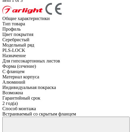
Item 1 of 3
Общие характеристики
Тип товара
Профиль
Цвет покрытия
Серебристый
Модельный ряд
PLS-LOCK
Назначение
Для гипсокартонных листов
Форма (сечение)
С фланцем
Материал корпуса
Алюминий
Индивидуальная покраска
Возможна
Гарантийный срок
2 год(а)
Способ монтажа
Встраиваемый со скрытым фланцем