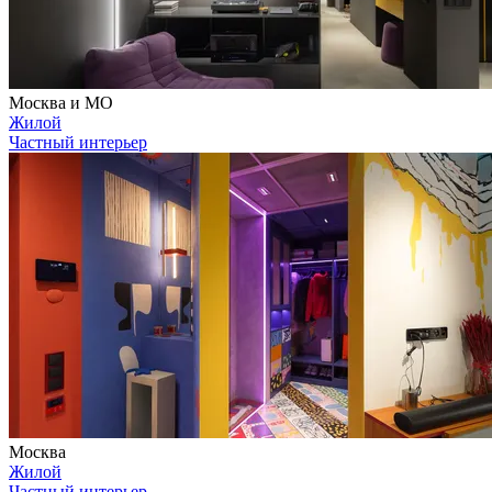
Москва и МО
Жилой
Частный интерьер
Москва
Жилой
Частный интерьер