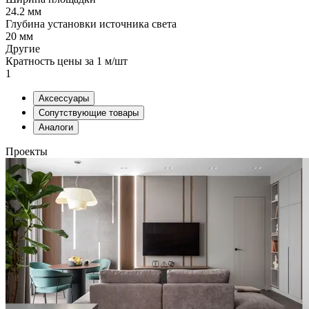
24.2 мм
Глубина установки источника света
20 мм
Другие
Кратность цены за 1 м/шт
1
Аксессуары
Сопутствующие товары
Аналоги
Проекты