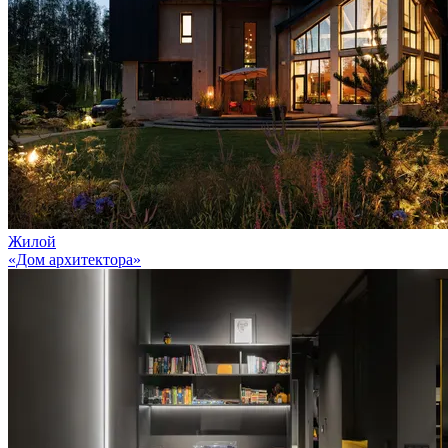
Жилой
«Дом архитектора»