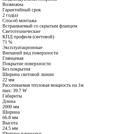
Возможна
Гарантийный срок
2 год(а)
Способ монтажа
Встраиваемый со скрытым фланцем
Светотехнические
КПД профиля (cветовой)
71 %
Эксплуатационные
Внешний вид поверхности
Глянцевая
Покрытие поверхности
Без покрытия
Ширина световой линии
22 мм
Рассеиваемая тепловая мощность на 1м
max: 39.7 W
Габариты
Длина
2000 мм
Ширина
66.8 мм
Высота
24.5 мм
Ширина площадки