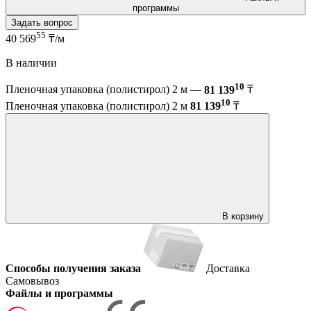
программы
Задать вопрос
55
40 569
₸/м
В наличии
10
Пленочная упаковка (полистирол) 2 м —
81 139
₸
10
Пленочная упаковка (полистирол) 2 м
81 139
₸
В корзину
Способы получения заказа
Доставка
Самовывоз
Файлы и программы