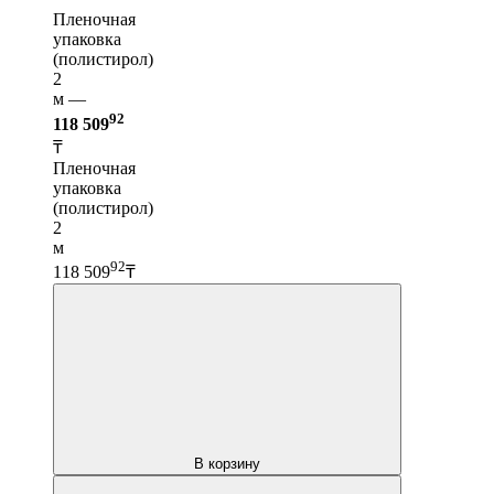
Пленочная
упаковка
(полистирол)
2
м —
92
118 509
₸
Пленочная
упаковка
(полистирол)
2
м
92
118 509
₸
В корзину