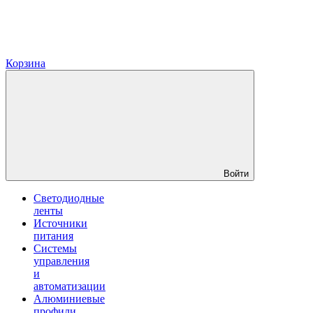
Корзина
Войти
Светодиодные
ленты
Источники
питания
Системы
управления
и
автоматизации
Алюминиевые
профили