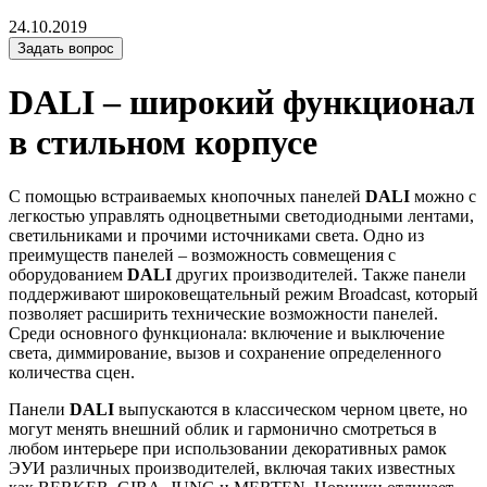
24.10.2019
Задать вопрос
DALI – широкий функционал
в стильном корпусе
С помощью встраиваемых кнопочных панелей
DALI
можно с
легкостью управлять одноцветными светодиодными лентами,
светильниками и прочими источниками света. Одно из
преимуществ панелей – возможность совмещения с
оборудованием
DALI
других производителей. Также панели
поддерживают широковещательный режим Broadcast, который
позволяет расширить технические возможности панелей.
Среди основного функционала: включение и выключение
света, диммирование, вызов и сохранение определенного
количества сцен.
Панели
DALI
выпускаются в классическом черном цвете, но
могут менять внешний облик и гармонично смотреться в
любом интерьере при использовании декоративных рамок
ЭУИ различных производителей, включая таких известных