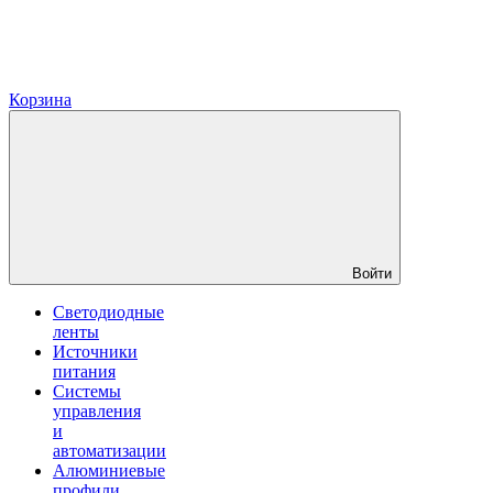
Корзина
Войти
Светодиодные
ленты
Источники
питания
Системы
управления
и
автоматизации
Алюминиевые
профили