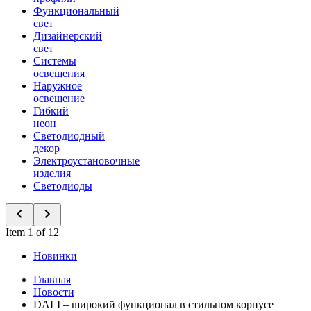
Функциональный
свет
Дизайнерский
свет
Системы
освещения
Наружное
освещение
Гибкий
неон
Светодиодный
декор
Электроустановочные
изделия
Светодиоды
Item 1 of 12
Новинки
Главная
Новости
DALI – широкий функционал в стильном корпусе