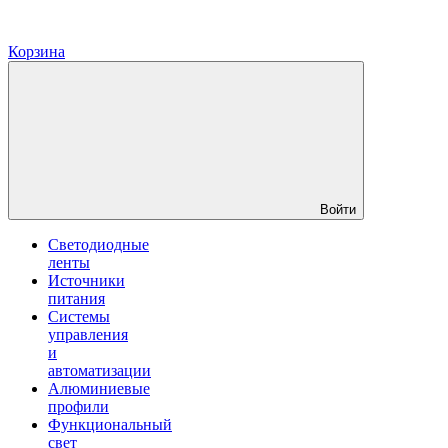
Корзина
Войти
Светодиодные
ленты
Источники
питания
Системы
управления
и
автоматизации
Алюминиевые
профили
Функциональный
свет