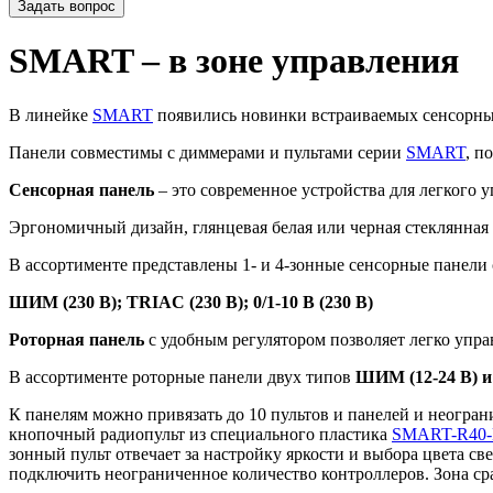
Задать вопрос
SMART – в зоне управления
В линейке
SMART
появились новинки встраиваемых сенсорных
Панели совместимы с диммерами и пультами серии
SMART
, п
Сенсорная панель
– это современное устройства для легкого 
Эргономичный дизайн, глянцевая белая или черная стеклянная 
В ассортименте представлены 1- и 4-зонные сенсорные панели
ШИМ (230 В); TRIAC (230 В); 0/1-10 В (230 В)
Роторная панель
с удобным регулятором позволяет легко упра
В ассортименте роторные панели двух типов
ШИМ (12-24 В) и
К панелям можно привязать до 10 пультов и панелей и неогра
кнопочный радиопульт из специального пластика
SMART-R40
зонный пульт отвечает за настройку яркости и выбора цвета св
подключить неограниченное количество контроллеров. Зона ср