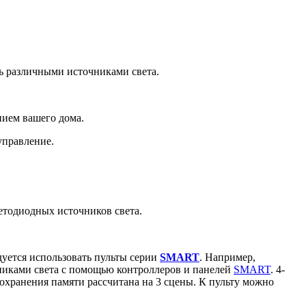
ь различными источниками света.
нием вашего дома.
управление.
етодиодных источников света.
дуется использовать пульты серии
SMART
. Например,
никами света с помощью контроллеров и панелей
SMART
. 4-
сохранения памяти рассчитана на 3 сцены. К пульту можно