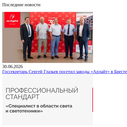
Последние новости
30.06.2026
Госсекретарь Сергей Глазьев посетил заводы «Арлайт» в Брест