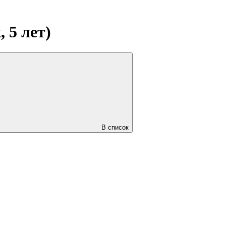
 5 лет)
В список