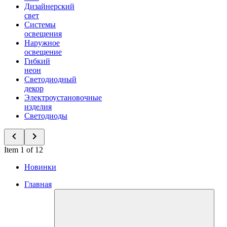
Дизайнерский
свет
Системы
освещения
Наружное
освещение
Гибкий
неон
Светодиодный
декор
Электроустановочные
изделия
Светодиоды
Item 1 of 12
Новинки
Главная