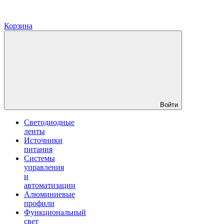
Корзина
Войти
Светодиодные
ленты
Источники
питания
Системы
управления
и
автоматизации
Алюминиевые
профили
Функциональный
свет