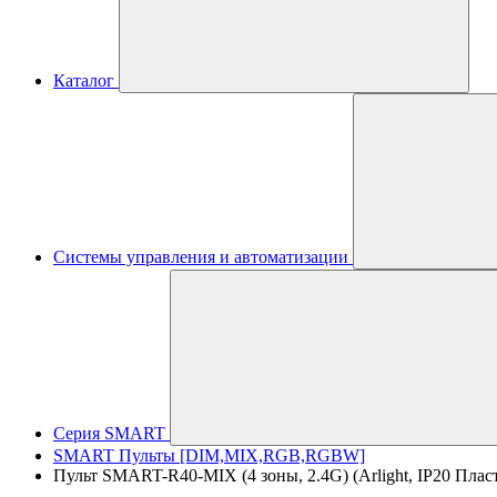
Каталог
Системы управления и автоматизации
Серия SMART
SMART Пульты [DIM,MIX,RGB,RGBW]
Пульт SMART-R40-MIX (4 зоны, 2.4G) (Arlight, IP20 Пласт