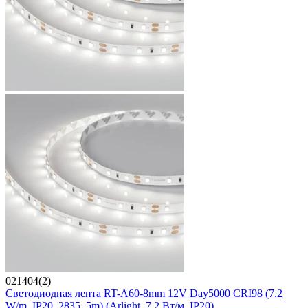
021404(2)
Светодиодная лента RT-A60-8mm 12V Day5000 CRI98 (7.2
W/m, IP20, 2835, 5m) (Arlight, 7.2 Вт/м, IP20)