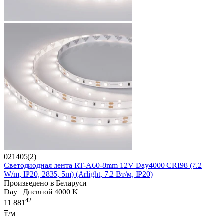
021405(2)
Светодиодная лента RT-A60-8mm 12V Day4000 CRI98 (7.2
W/m, IP20, 2835, 5m) (Arlight, 7.2 Вт/м, IP20)
Произведено в Беларуси
Day | Дневной 4000 K
42
11 881
₸/м