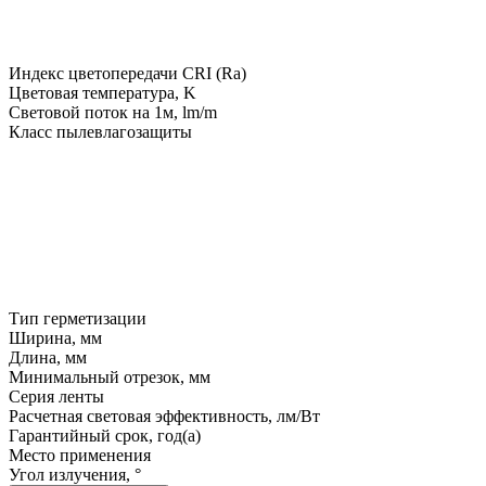
Индекс цветопередачи CRI (Ra)
Цветовая температура, K
Световой поток на 1м, lm/m
Класс пылевлагозащиты
Тип герметизации
Ширина, мм
Длина, мм
Минимальный отрезок, мм
Серия ленты
Расчетная световая эффективность, лм/Вт
Гарантийный срок, год(а)
Место применения
Угол излучения, °