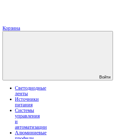
Корзина
Войти
Светодиодные
ленты
Источники
питания
Системы
управления
и
автоматизации
Алюминиевые
профили