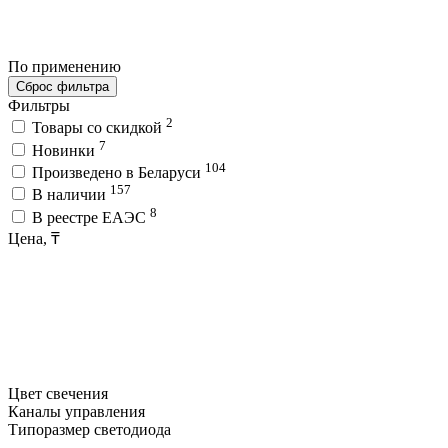
По применению
Сброс фильтра
Фильтры
2
Товары со скидкой
7
Новинки
104
Произведено в Беларуси
157
В наличии
8
В реестре ЕАЭС
Цена, ₸
Цвет свечения
Каналы управления
Типоразмер светодиода