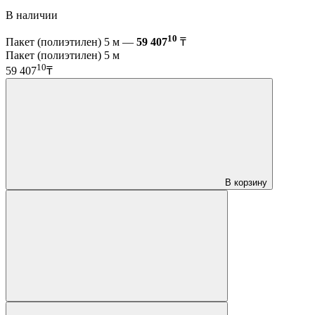
В наличии
10
Пакет (полиэтилен) 5 м —
59 407
₸
Пакет (полиэтилен) 5 м
10
59 407
₸
В корзину