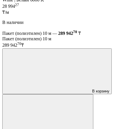
27
28 994
₸/м
В наличии
70
Пакет (полиэтилен) 10 м —
289 942
₸
Пакет (полиэтилен) 10 м
70
289 942
₸
В корзину