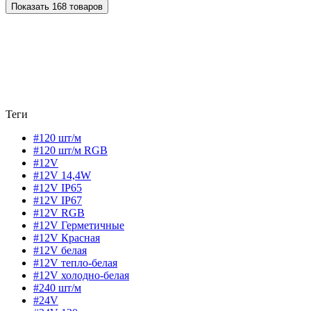
Показать 168 товаров
Теги
#120 шт/м
#120 шт/м RGB
#12V
#12V 14,4W
#12V IP65
#12V IP67
#12V RGB
#12V Герметичные
#12V Красная
#12V белая
#12V тепло-белая
#12V холодно-белая
#240 шт/м
#24V