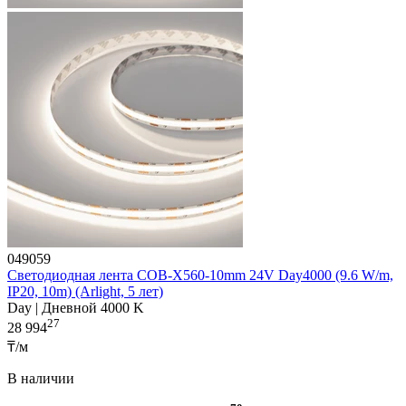
049059
Светодиодная лента COB-X560-10mm 24V Day4000 (9.6 W/m,
IP20, 10m) (Arlight, 5 лет)
Day | Дневной 4000 K
27
28 994
₸/м
В наличии