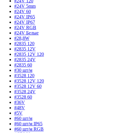
#24V 120
#24V 5mm
#24V 60
#24V IP65
#24V IP67
#24V RGB
#24V Белые
#28,8W
#2835 120
#2835 12V
#2835 12V 120
#2835 24V
#2835 60
#30 шт/м
#3528 120
#3528 12V 120
#3528 12V 60
#3528 24V
#3528 60
#36V
#48V
#5V
#60 шт/м
#60 шт/м IP65
#60 шт/м RGB