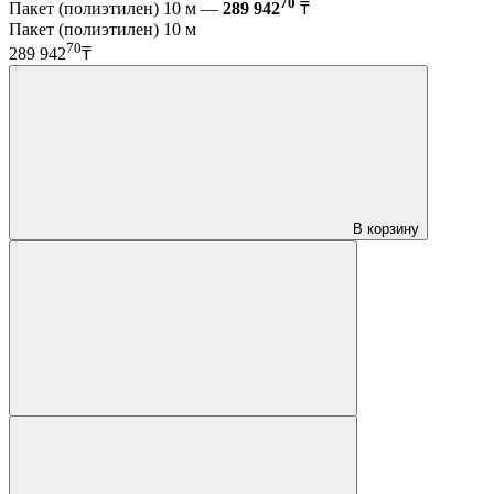
70
Пакет (полиэтилен) 10 м —
289 942
₸
Пакет (полиэтилен) 10 м
70
289 942
₸
В корзину