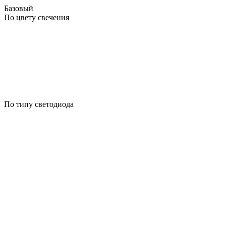
Базовый
По цвету свечения
По типу светодиода