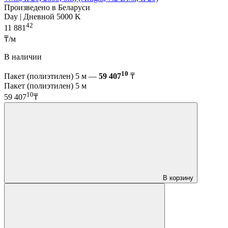
Произведено в Беларуси
Day | Дневной 5000 K
42
11 881
₸/м
В наличии
10
Пакет (полиэтилен) 5 м —
59 407
₸
Пакет (полиэтилен) 5 м
10
59 407
₸
В корзину