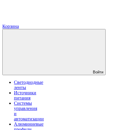
Корзина
Войти
Светодиодные
ленты
Источники
питания
Системы
управления
и
автоматизации
Алюминиевые
профили