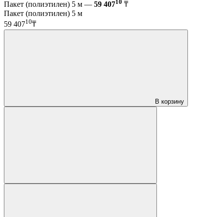
10
Пакет (полиэтилен) 5 м —
59 407
₸
Пакет (полиэтилен) 5 м
10
59 407
₸
В корзину