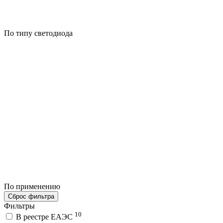
По типу светодиода
По применению
Сброс фильтра
Фильтры
10
В реестре ЕАЭС