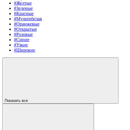
#Желтые
#Зеленые
#Красные
#Мультибелая
#Оранжевые
#Открытые
#Розовые
#Синие
#Узкие
#Широкие
Показать все