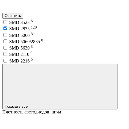
Очистить
6
SMD 3528
120
SMD 2835
81
SMD 5060
0
SMD 5060/2835
3
SMD 5630
0
SMD 2110
5
SMD 2216
Показать все
Плотность светодиодов, шт/м