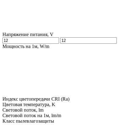
Напряжение питания, V
Мощность на 1м, W/m
Индекс цветопередачи CRI (Ra)
Цветовая температура, K
Световой поток, lm
Световой поток на 1м, lm/m
Класс пылевлагозащиты