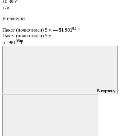
10 396
₸/м
В наличии
05
Пакет (полиэтилен) 5 м —
51 981
₸
Пакет (полиэтилен) 5 м
05
51 981
₸
В корзину