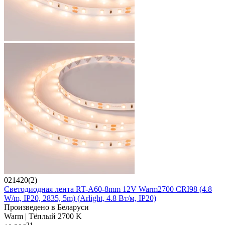
021420(2)
Светодиодная лента RT-A60-8mm 12V Warm2700 CRI98 (4.8
W/m, IP20, 2835, 5m) (Arlight, 4.8 Вт/м, IP20)
Произведено в Беларуси
Warm | Тёплый 2700 K
21