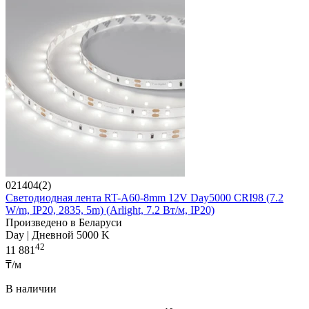
021404(2)
Светодиодная лента RT-A60-8mm 12V Day5000 CRI98 (7.2
W/m, IP20, 2835, 5m) (Arlight, 7.2 Вт/м, IP20)
Произведено в Беларуси
Day | Дневной 5000 K
42
11 881
₸/м
В наличии