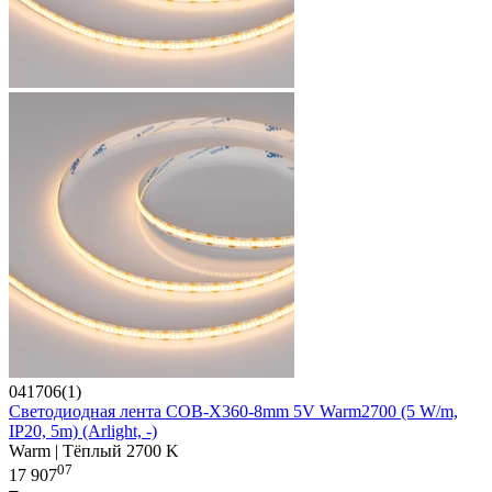
041706(1)
Светодиодная лента COB-X360-8mm 5V Warm2700 (5 W/m,
IP20, 5m) (Arlight, -)
Warm | Тёплый 2700 K
07
17 907