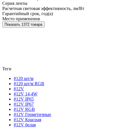
Серия ленты
Расчетная световая эффективность, лм/Вт
Гарантийный срок, год(а)
Место применения
Показать 1372 товара
Теги
#120 шт/м
#120 шт/м RGB
#12V
#12V 14,4W
#12V IP65
#12V IP67
#12V RGB
#12V Герметичные
#12V Красная
#12V белая