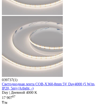
039737(1)
Светодиодная лента COB-X360-8mm 5V Day4000 (5 W/m,
IP20, 5m) (Arlight, -)
Day | Дневной 4000 K
07
17 907
₸/м