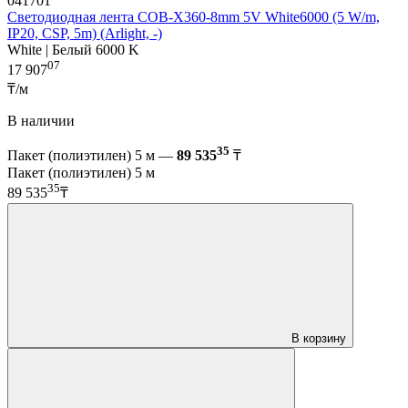
041701
Светодиодная лента COB-X360-8mm 5V White6000 (5 W/m,
IP20, CSP, 5m) (Arlight, -)
White | Белый 6000 K
07
17 907
₸/м
В наличии
35
Пакет (полиэтилен) 5 м —
89 535
₸
Пакет (полиэтилен) 5 м
35
89 535
₸
В корзину