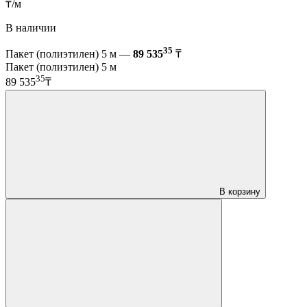
₸/м
В наличии
35
Пакет (полиэтилен) 5 м —
89 535
₸
Пакет (полиэтилен) 5 м
35
89 535
₸
В корзину