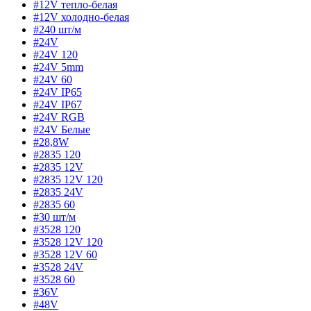
#12V тепло-белая
#12V холодно-белая
#240 шт/м
#24V
#24V 120
#24V 5mm
#24V 60
#24V IP65
#24V IP67
#24V RGB
#24V Белые
#28,8W
#2835 120
#2835 12V
#2835 12V 120
#2835 24V
#2835 60
#30 шт/м
#3528 120
#3528 12V 120
#3528 12V 60
#3528 24V
#3528 60
#36V
#48V