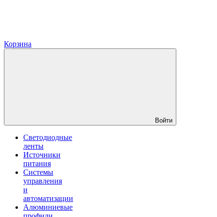
Корзина
Войти
Светодиодные
ленты
Источники
питания
Системы
управления
и
автоматизации
Алюминиевые
профили