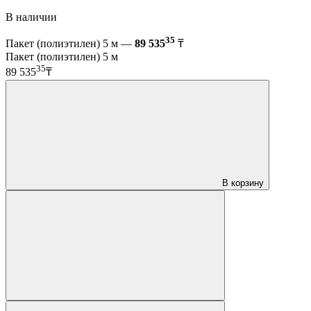
В наличии
35
Пакет (полиэтилен) 5 м —
89 535
₸
Пакет (полиэтилен) 5 м
35
89 535
₸
В корзину