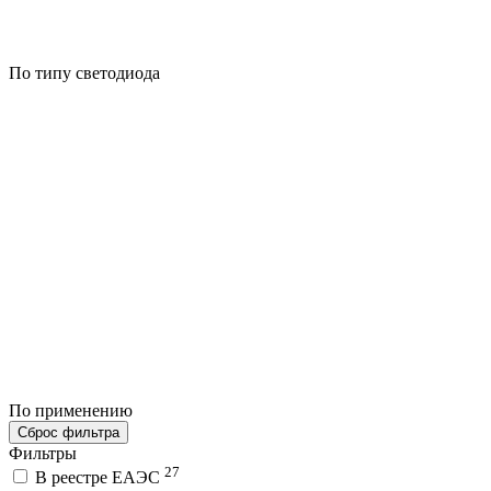
По типу светодиода
По применению
Сброс фильтра
Фильтры
27
В реестре ЕАЭС