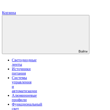
Корзина
Войти
Светодиодные
ленты
Источники
питания
Системы
управления
и
автоматизации
Алюминиевые
профили
Функциональный
свет