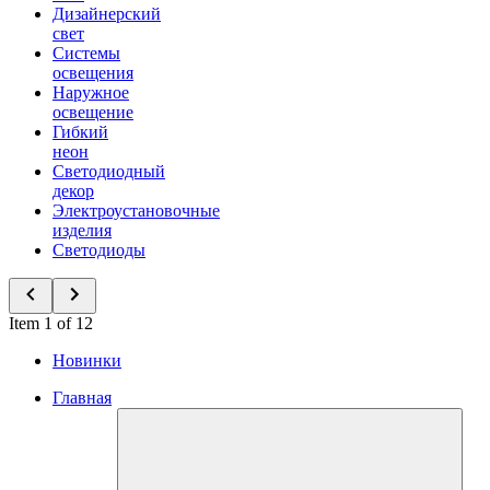
Дизайнерский
свет
Системы
освещения
Наружное
освещение
Гибкий
неон
Светодиодный
декор
Электроустановочные
изделия
Светодиоды
Item 1 of 12
Новинки
Главная