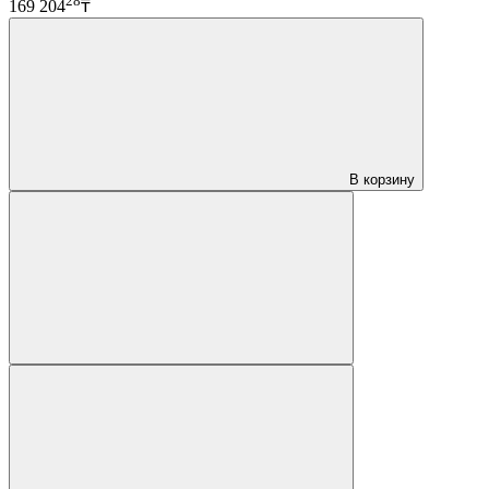
28
169 204
₸
В корзину