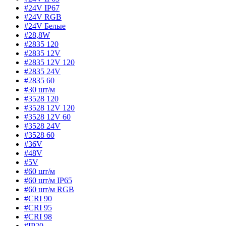
#24V IP67
#24V RGB
#24V Белые
#28,8W
#2835 120
#2835 12V
#2835 12V 120
#2835 24V
#2835 60
#30 шт/м
#3528 120
#3528 12V 120
#3528 12V 60
#3528 24V
#3528 60
#36V
#48V
#5V
#60 шт/м
#60 шт/м IP65
#60 шт/м RGB
#CRI 90
#CRI 95
#CRI 98
#IP20