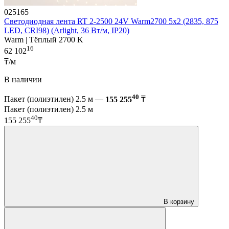
025165
Светодиодная лента RT 2-2500 24V Warm2700 5x2 (2835, 875
LED, CRI98) (Arlight, 36 Вт/м, IP20)
Warm | Тёплый 2700 K
16
62 102
₸/м
В наличии
40
Пакет (полиэтилен) 2.5 м —
155 255
₸
Пакет (полиэтилен) 2.5 м
40
155 255
₸
В корзину