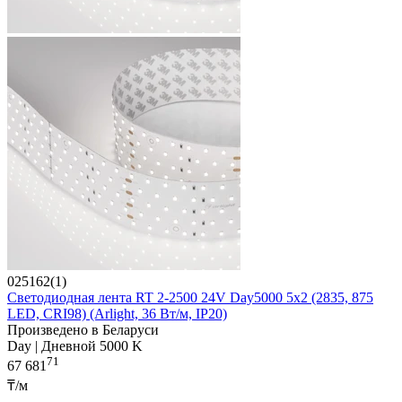
025162(1)
Светодиодная лента RT 2-2500 24V Day5000 5x2 (2835, 875
LED, CRI98) (Arlight, 36 Вт/м, IP20)
Произведено в Беларуси
Day | Дневной 5000 K
71
67 681
₸/м