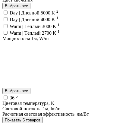
Выбрать все
2
Day | Дневной 5000 K
1
Day | Дневной 4000 K
1
Warm | Тёплый 3000 K
1
Warm | Тёплый 2700 K
Мощность на 1м, W/m
Выбрать все
5
36
Цветовая температура, K
Световой поток на 1м, lm/m
Расчетная световая эффективность, лм/Вт
Показать 5 товаров