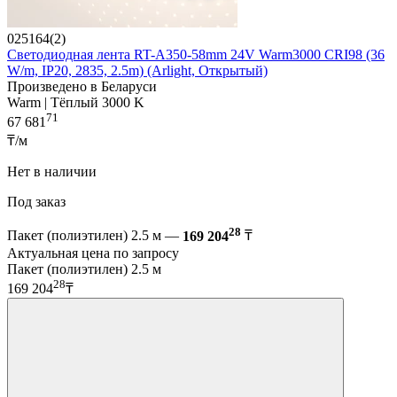
025164(2)
Светодиодная лента RT-A350-58mm 24V Warm3000 CRI98 (36
W/m, IP20, 2835, 2.5m) (Arlight, Открытый)
Произведено в Беларуси
Warm | Тёплый 3000 K
71
67 681
₸/м
Нет в наличии
Под заказ
28
Пакет (полиэтилен) 2.5 м —
169 204
₸
Актуальная цена по запросу
Пакет (полиэтилен) 2.5 м
28
169 204
₸