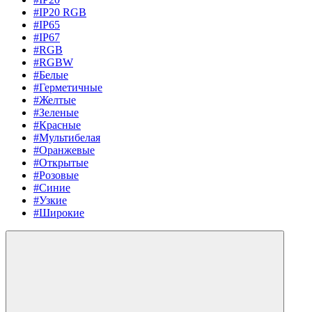
#IP20 RGB
#IP65
#IP67
#RGB
#RGBW
#Белые
#Герметичные
#Желтые
#Зеленые
#Красные
#Мультибелая
#Оранжевые
#Открытые
#Розовые
#Синие
#Узкие
#Широкие