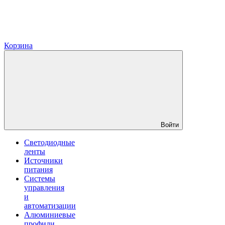
Корзина
Войти
Светодиодные
ленты
Источники
питания
Системы
управления
и
автоматизации
Алюминиевые
профили