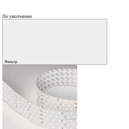
По умолчанию
Фильтр