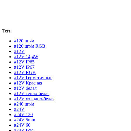
Теги
#120 шт/м
#120 шт/м RGB
#12V
#12V 14,4W
#12V IP65
#12V IP67
#12V RGB
#12V Герметичные
#12V Красная
#12V белая
#12V тепло-белая
#12V холодно-белая
#240 шт/м
#24V
#24V 120
#24V 5mm
#24V 60
#24V IP65