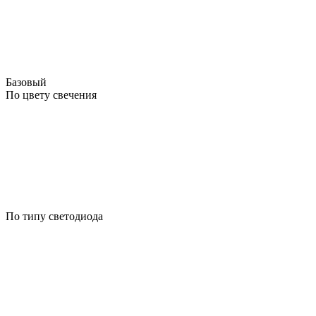
Базовый
По цвету свечения
По типу светодиода