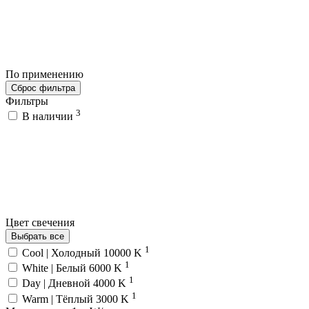
По применению
Сброс фильтра
Фильтры
3
В наличии
Цвет свечения
Выбрать все
1
Cool | Холодный 10000 K
1
White | Белый 6000 K
1
Day | Дневной 4000 K
1
Warm | Тёплый 3000 K