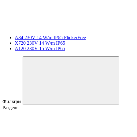
A84 230V 14 W/m IP65 FlickerFree
X720 230V 14 W/m IP65
A120 230V 15 W/m IP65
Фильтры
Разделы