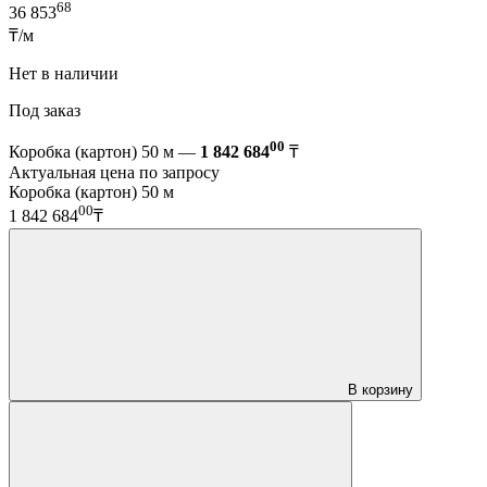
68
36 853
₸/м
Нет в наличии
Под заказ
00
Коробка (картон) 50 м —
1 842 684
₸
Актуальная цена по запросу
Коробка (картон) 50 м
00
1 842 684
₸
В корзину