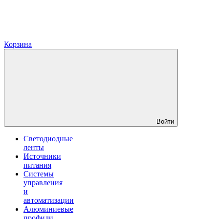
Корзина
Войти
Светодиодные
ленты
Источники
питания
Системы
управления
и
автоматизации
Алюминиевые
профили