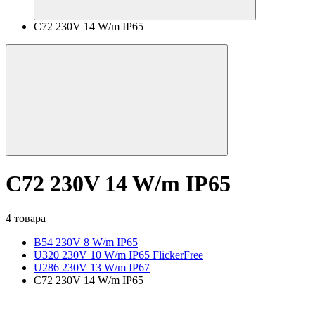
C72 230V 14 W/m IP65
C72 230V 14 W/m IP65
4 товара
B54 230V 8 W/m IP65
U320 230V 10 W/m IP65 FlickerFree
U286 230V 13 W/m IP67
C72 230V 14 W/m IP65