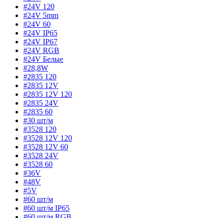
#24V 120
#24V 5mm
#24V 60
#24V IP65
#24V IP67
#24V RGB
#24V Белые
#28,8W
#2835 120
#2835 12V
#2835 12V 120
#2835 24V
#2835 60
#30 шт/м
#3528 120
#3528 12V 120
#3528 12V 60
#3528 24V
#3528 60
#36V
#48V
#5V
#60 шт/м
#60 шт/м IP65
#60 шт/м RGB