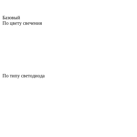
Базовый
По цвету свечения
По типу светодиода