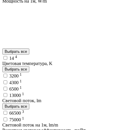
Мощность на 1м, W/m
Выбрать все
4
14
Цветовая температура, K
Выбрать все
1
3200
1
4300
1
6500
1
13000
Световой поток, lm
Выбрать все
3
66500
1
75000
Световой поток на 1м, lm/m