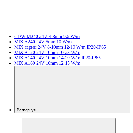
CDW M240 24V 4-8mm 9.6 W/m
MIX A240 24V 5mm 10 W/m
MIX серии 24V 8-10mm 12-19 W/m IP20-IP65
MIX A120 24V 10mm 10-23 W/m
MIX A140 24V 10mm 14-20 W/m IP20-IP65
MIX A160 24V 10mm 12-15 W/m
Развернуть