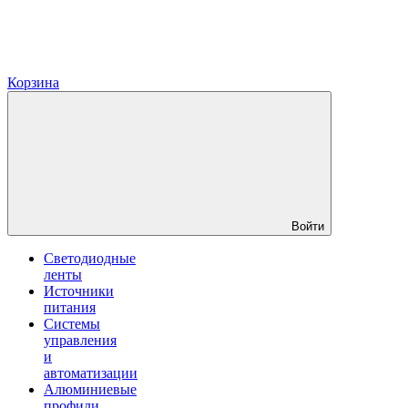
Корзина
Войти
Светодиодные
ленты
Источники
питания
Системы
управления
и
автоматизации
Алюминиевые
профили