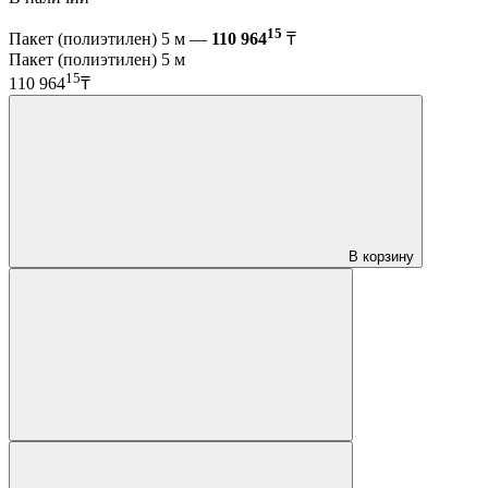
15
Пакет (полиэтилен) 5 м —
110 964
₸
Пакет (полиэтилен) 5 м
15
110 964
₸
В корзину