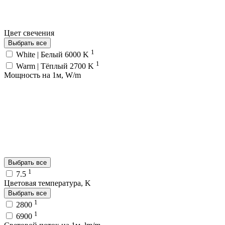
Цвет свечения
Выбрать все
1
White | Белый 6000 K
1
Warm | Тёплый 2700 K
Мощность на 1м, W/m
Выбрать все
1
7.5
Цветовая температура, K
Выбрать все
1
2800
1
6900