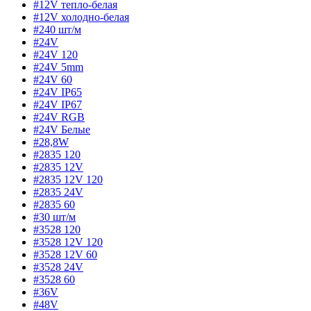
#12V тепло-белая
#12V холодно-белая
#240 шт/м
#24V
#24V 120
#24V 5mm
#24V 60
#24V IP65
#24V IP67
#24V RGB
#24V Белые
#28,8W
#2835 120
#2835 12V
#2835 12V 120
#2835 24V
#2835 60
#30 шт/м
#3528 120
#3528 12V 120
#3528 12V 60
#3528 24V
#3528 60
#36V
#48V