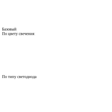
Базовый
По цвету свечения
По типу светодиода