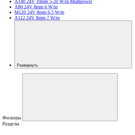
A140 24V 10mm 5-20 W/m Multipower
A80 24V 8mm 6 W/m
M120 24V 8mm 6.5 W/m
A112 24V 8mm 7 W/m
Развернуть
Фильтры
Разделы