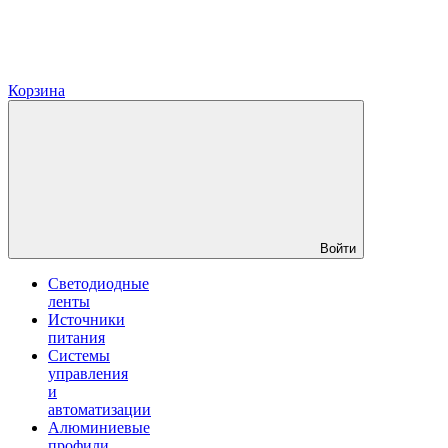
Корзина
Войти
Светодиодные
ленты
Источники
питания
Системы
управления
и
автоматизации
Алюминиевые
профили