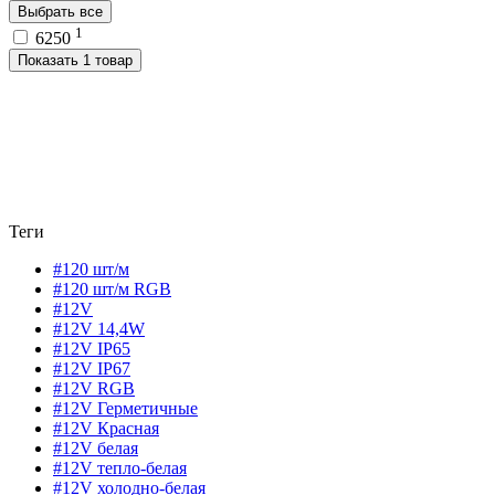
Выбрать все
1
6250
Показать 1 товар
Теги
#120 шт/м
#120 шт/м RGB
#12V
#12V 14,4W
#12V IP65
#12V IP67
#12V RGB
#12V Герметичные
#12V Красная
#12V белая
#12V тепло-белая
#12V холодно-белая