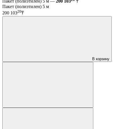
Пакет (полиэтилен) 5 м —
200 103
₸
Пакет (полиэтилен) 5 м
20
200 103
₸
В корзину