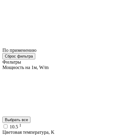
По применению
Сброс фильтра
Фильтры
Мощность на 1м, W/m
Выбрать все
1
10.5
Цветовая температура, K