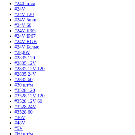
#240 шт/м
#24V
#24V 120
#24V 5mm
#24V 60
#24V IP65
#24V IP67
#24V RGB
#24V Белые
#28,8W
#2835 120
#2835 12V
#2835 12V 120
#2835 24V
#2835 60
#30 шт/м
#3528 120
#3528 12V 120
#3528 12V 60
#3528 24V
#3528 60
#36V
#48V
#5V
#60 шт/м