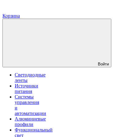
Корзина
Войти
Светодиодные
ленты
Источники
питания
Системы
управления
и
автоматизации
Алюминиевые
профили
Функциональный
свет