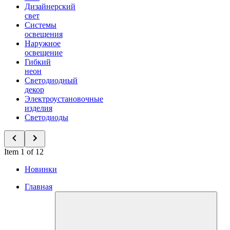
Дизайнерский
свет
Системы
освещения
Наружное
освещение
Гибкий
неон
Светодиодный
декор
Электроустановочные
изделия
Светодиоды
Item 1 of 12
Новинки
Главная