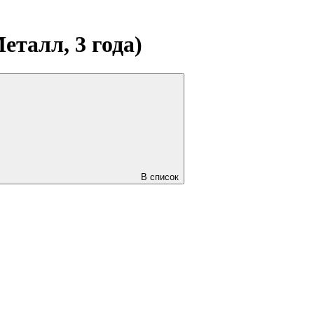
еталл, 3 года)
В список