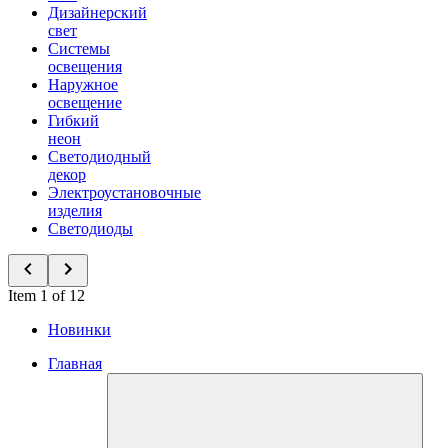
Дизайнерский
свет
Системы
освещения
Наружное
освещение
Гибкий
неон
Светодиодный
декор
Электроустановочные
изделия
Светодиоды
Item 1 of 12
Новинки
Главная