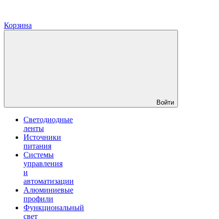
Корзина
Войти
Светодиодные
ленты
Источники
питания
Системы
управления
и
автоматизации
Алюминиевые
профили
Функциональный
свет