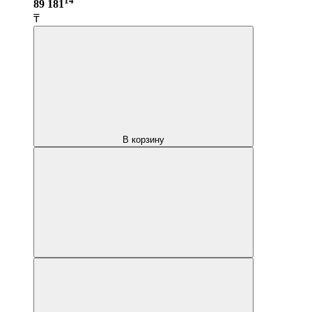
14
89 181
₸
В корзину