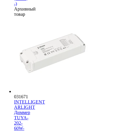
-)
Архивный
товар
031671
INTELLIGENT
ARLIGHT
Диммер
TUYA-
202-
60W-