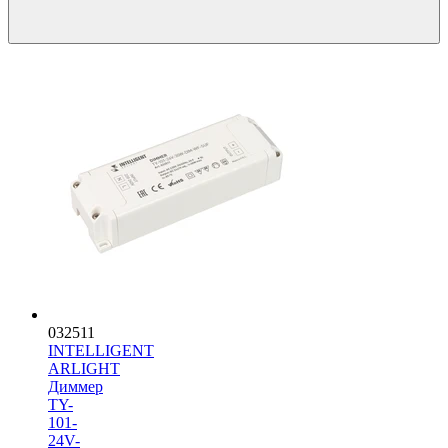
032511
INTELLIGENT
ARLIGHT
Диммер
TY-
101-
24V-