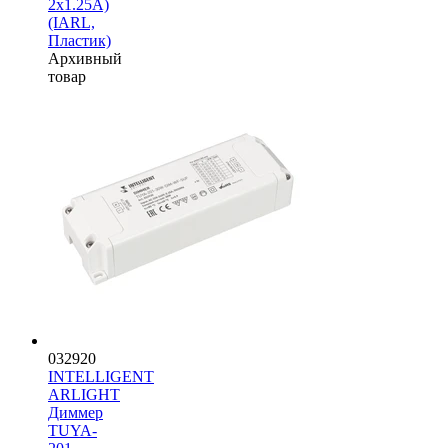
2x1.25A)
(IARL,
Пластик)
Архивный
товар
032920
INTELLIGENT
ARLIGHT
Диммер
TUYA-