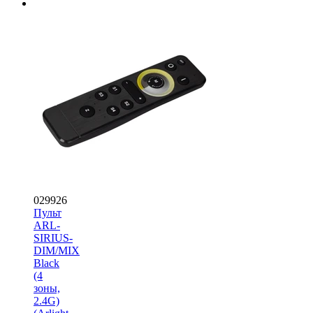
029926
Пульт
ARL-
SIRIUS-
DIM/MIX
Black
(4
зоны,
2.4G)