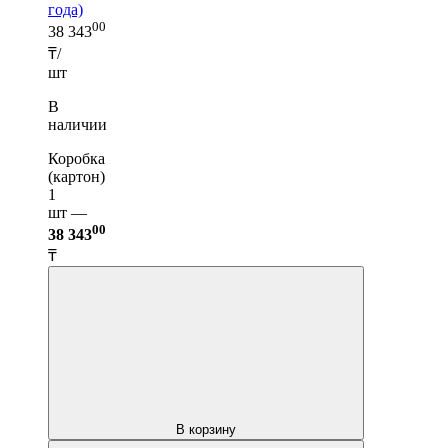
года)
00
38 343
₸/
шт
В
наличии
Коробка
(картон)
1
шт —
00
38 343
₸
В корзину