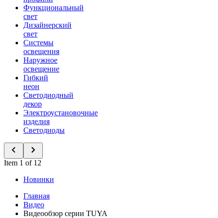
Функциональный
свет
Дизайнерский
свет
Системы
освещения
Наружное
освещение
Гибкий
неон
Светодиодный
декор
Электроустановочные
изделия
Светодиоды
Item 1 of 12
Новинки
Главная
Видео
Видеообзор серии TUYA