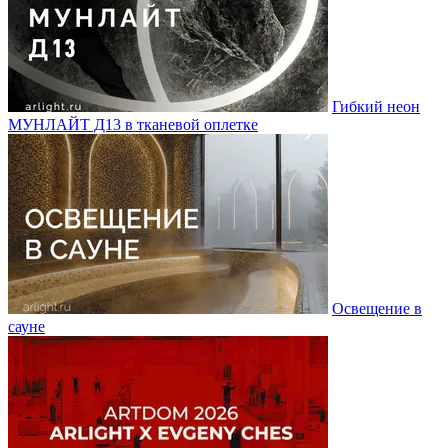
Гибкий неон
МУНЛАЙТ Д13 в тканевой оплетке
Освещение в
сауне