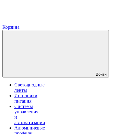
Корзина
Войти
Светодиодные
ленты
Источники
питания
Системы
управления
и
автоматизации
Алюминиевые
профили