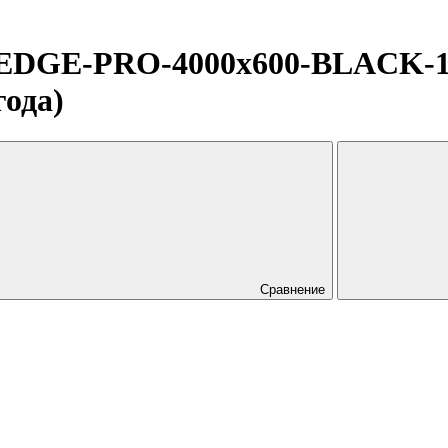
D-EDGE-PRO-4000x600-BLACK
года)
Сравнение