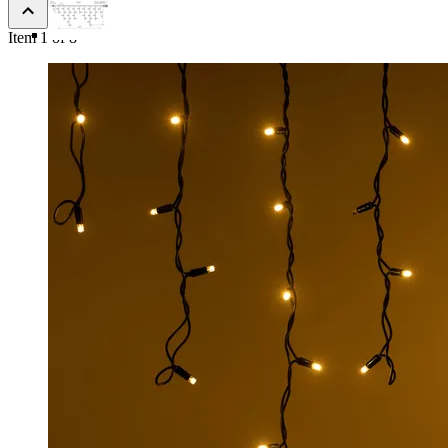
Item 1 of 8